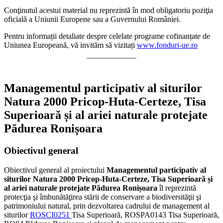
Conţinutul acestui material nu reprezintă în mod obligatoriu poziţia
oficială a Uniunii Europene sau a Guvernului României.
Pentru informații detaliate despre celelate programe cofinanțate de
Uniunea Europeană, vă invităm să vizitați
www.fonduri-ue.ro
Managementul participativ al siturilor
Natura 2000 Pricop-Huta-Certeze, Tisa
Superioară și al ariei naturale protejate
Pădurea Ronișoara
Obiectivul general
Obiectivul general al proiectului
Managementul participativ al
siturilor Natura 2000 Pricop-Huta-Certeze, Tisa Superioară și
al ariei naturale protejate Pădurea Ronișoara
îl reprezintă
protecţia şi îmbunătăţirea stării de conservare a biodiversităţii şi
patrimoniului natural, prin dezvoltarea cadrului de management al
siturilor
ROSCI0251
Tisa Superioară, ROSPA0143 Tisa Superioară,