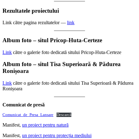
Rezultatele proiectului
Link către pagina rezultatelor —
link
Album foto – situl Pricop-Huta-Certeze
Link
către o galerie foto dedicată sitului Pricop-Huta-Certeze
Album foto – situl Tisa Superioară & Pădurea
Ronișoara
Link
către o galerie foto dedicată sitului Tisa Superioară & Pădurea
Ronișoara
Comunicat de presă
Comunicat_de_Presa_Lansare
Descarcă
Manifest,
un proiect pentru natură
Manifest,
un proiect pentru protecția mediului