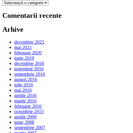
Categorii
Comentarii recente
Arhive
decembrie 2025
mai 2021
februarie 2020
iunie 2019
decembrie 2016
noiembrie 2016
septembrie 2016
august 2016
iulie 2016
mai 2016
aprilie 2016
martie 2016
februarie 2016
octombrie 2015
aprilie 2009
iunie 2008
septembrie 2007
martie 2007