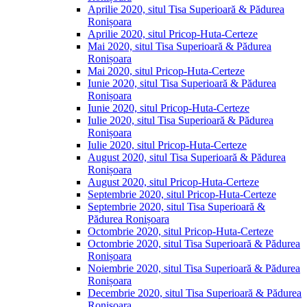
Aprilie 2020, situl Tisa Superioară & Pădurea
Ronișoara
Aprilie 2020, situl Pricop-Huta-Certeze
Mai 2020, situl Tisa Superioară & Pădurea
Ronișoara
Mai 2020, situl Pricop-Huta-Certeze
Iunie 2020, situl Tisa Superioară & Pădurea
Ronișoara
Iunie 2020, situl Pricop-Huta-Certeze
Iulie 2020, situl Tisa Superioară & Pădurea
Ronișoara
Iulie 2020, situl Pricop-Huta-Certeze
August 2020, situl Tisa Superioară & Pădurea
Ronișoara
August 2020, situl Pricop-Huta-Certeze
Septembrie 2020, situl Pricop-Huta-Certeze
Septembrie 2020, situl Tisa Superioară &
Pădurea Ronișoara
Octombrie 2020, situl Pricop-Huta-Certeze
Octombrie 2020, situl Tisa Superioară & Pădurea
Ronișoara
Noiembrie 2020, situl Tisa Superioară & Pădurea
Ronișoara
Decembrie 2020, situl Tisa Superioară & Pădurea
Ronișoara