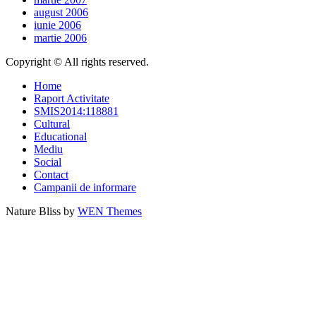
august 2006
iunie 2006
martie 2006
Copyright © All rights reserved.
Home
Raport Activitate
SMIS2014:118881
Cultural
Educational
Mediu
Social
Contact
Campanii de informare
Nature Bliss by
WEN Themes