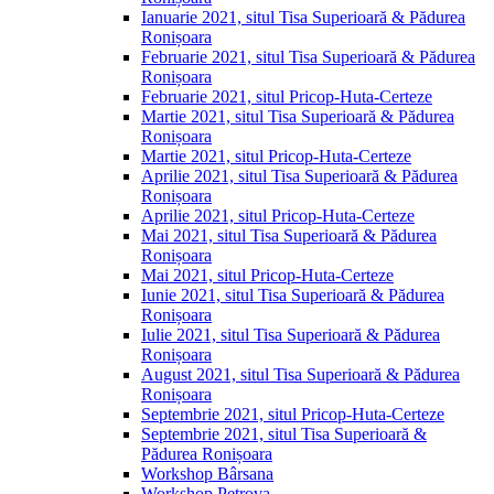
Ianuarie 2021, situl Tisa Superioară & Pădurea
Ronișoara
Februarie 2021, situl Tisa Superioară & Pădurea
Ronișoara
Februarie 2021, situl Pricop-Huta-Certeze
Martie 2021, situl Tisa Superioară & Pădurea
Ronișoara
Martie 2021, situl Pricop-Huta-Certeze
Aprilie 2021, situl Tisa Superioară & Pădurea
Ronișoara
Aprilie 2021, situl Pricop-Huta-Certeze
Mai 2021, situl Tisa Superioară & Pădurea
Ronișoara
Mai 2021, situl Pricop-Huta-Certeze
Iunie 2021, situl Tisa Superioară & Pădurea
Ronișoara
Iulie 2021, situl Tisa Superioară & Pădurea
Ronișoara
August 2021, situl Tisa Superioară & Pădurea
Ronișoara
Septembrie 2021, situl Pricop-Huta-Certeze
Septembrie 2021, situl Tisa Superioară &
Pădurea Ronișoara
Workshop Bârsana
Workshop Petrova