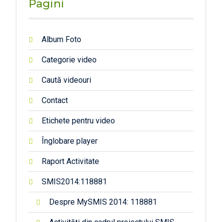
Pagini
Album Foto
Categorie video
Caută videouri
Contact
Etichete pentru video
Înglobare player
Raport Activitate
SMIS2014:118881
Despre MySMIS 2014: 118881