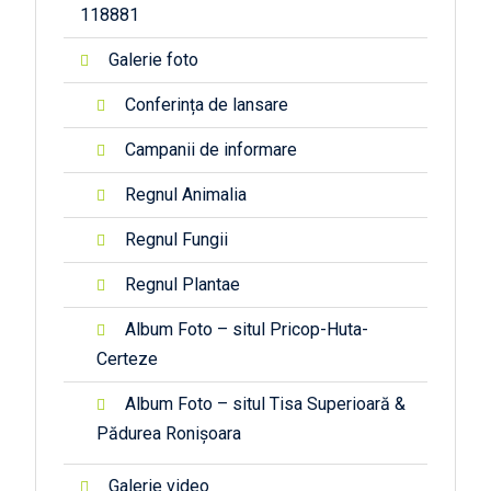
118881
Galerie foto
Conferința de lansare
Campanii de informare
Regnul Animalia
Regnul Fungii
Regnul Plantae
Album Foto – situl Pricop-Huta-
Certeze
Album Foto – situl Tisa Superioară &
Pădurea Ronișoara
Galerie video