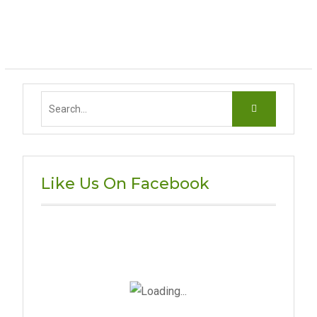
Search
for:
Like Us On Facebook