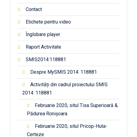
Contact
Etichete pentru video
Înglobare player
Raport Activitate
SMIS2014:118881
Despre MySMIS 2014: 118881
Activități din cadrul proiectului SMIS
2014: 118881
Februarie 2020, situl Tisa Superioară &
Pădurea Ronișoara
Februarie 2020, situl Pricop-Huta-
Certeze