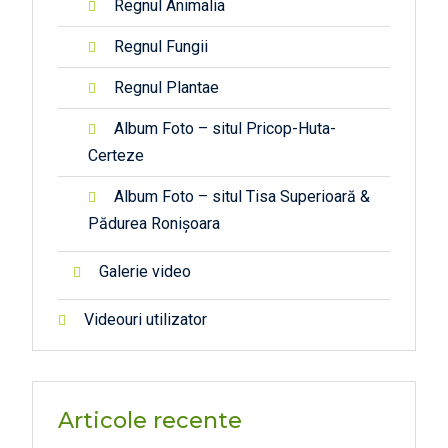
Regnul Animalia
Regnul Fungii
Regnul Plantae
Album Foto – situl Pricop-Huta-
Certeze
Album Foto – situl Tisa Superioară &
Pădurea Ronișoara
Galerie video
Videouri utilizator
Articole recente