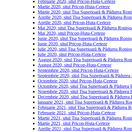
Februarie 2020, situl Pricop-Huta-Certeze
Martie 2020, situl Pricop-Huta-Certeze
Martie 2020, situl Tisa Superioară & Pădurea Roni
Aprilie 2020, situl Tisa Superioară & Pădurea Ron
Aprilie 2020, situl Pricop-Huta-Certeze
Mai 2020, situl Tisa Superioară & Pădurea Ronișo
Mai 2020, situl Pricop-Huta-Certeze
Iunie 2020, situl Tisa Superioară & Pădurea Roniș
Iunie 2020, situl Pricop-Huta-Certeze
Iulie 2020, situl Tisa Superioară & Pădurea Ronișo
Iulie 2020, situl Pricop-Huta-Certeze
August 2020, situl Tisa Superioară & Pădurea Ron
August 2020, situl Pricop-Huta-Certeze
Septembrie 2020, situl Pricop-Huta-Certeze
Septembrie 2020, situl Tisa Superioară & Pădurea
Octombrie 2020, situl Pricop-Huta-Certeze
Octombrie 2020, situl Tisa Superioară & Pădurea 
Noiembrie 2020, situl Tisa Superioară & Pădurea 
Decembrie 2020, situl Tisa Superioară & Pădurea 
Ianuarie 2021, situl Tisa Superioară & Pădurea Ro
Februarie 2021, situl Tisa Superioară & Pădurea R
Februarie 2021, situl Pricop-Huta-Certeze
Martie 2021, situl Tisa Superioară & Pădurea Roni
Martie 2021, situl Pricop-Huta-Certeze
Aprilie 2021, situl Tisa Superioară & Pădurea Ron