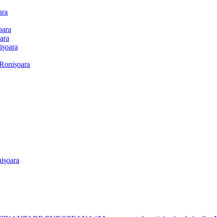
ara
oara
ara
ișoara
 Ronișoara
ișoara