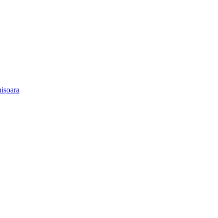
ișoara