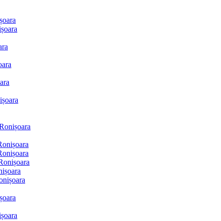
șoara
ișoara
ara
oara
ara
ișoara
 Ronișoara
Ronișoara
Ronișoara
Ronișoara
nișoara
onișoara
șoara
ișoara