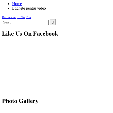
Home
Etichete pentru video
Documentar
HUTA
Tisa
Search
for:
Like Us On Facebook
Photo Gallery