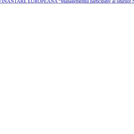
EUROPEANA “Managementul participativ al siturilor Natura 2000