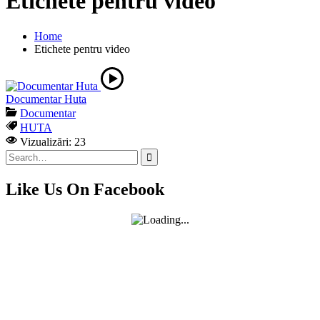
Etichete pentru video
Home
Etichete pentru video
Documentar Huta
Documentar
HUTA
Vizualizări: 23
Search
for:
Like Us On Facebook