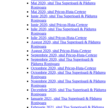
Mai 2020, situl Tisa Superioară & Pădurea
Ronișoara
Mai 2020, situl Pricop-Huta-Certeze
Iunie 2020, situl Tisa Superioară & Pădurea
Ronișoara
Iunie 2020, situl Pricop-Huta-Certeze
Iulie 2020, situl Tisa Superioară & Pădurea
Ronișoara
Iulie 2020, situl Pricop-Huta-Certeze
August 2020, situl Tisa Superioară & Pădurea
Ronișoara
August 2020, situl Pricop-Huta-Certeze
Septembrie 2020, situl Pricop-Huta-Certeze
Septembrie 2020, situl Tisa Superioară &
Pădurea Ronișoara
Octombrie 2020, situl Pricop-Huta-Certeze
Octombrie 2020, situl Tisa Superioară & Pădurea
Ronișoara
Noiembrie 2020, situl Tisa Superioară & Pădurea
Ronișoara
Decembrie 2020, situl Tisa Superioară & Pădurea
Ronișoara
Ianuarie 2021, situl Tisa Superioară & Pădurea
Ronișoara
Februarie 2021, situl Tisa Superioară & Pădurea