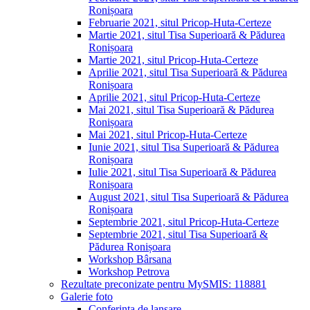
Ronișoara
Februarie 2021, situl Pricop-Huta-Certeze
Martie 2021, situl Tisa Superioară & Pădurea
Ronișoara
Martie 2021, situl Pricop-Huta-Certeze
Aprilie 2021, situl Tisa Superioară & Pădurea
Ronișoara
Aprilie 2021, situl Pricop-Huta-Certeze
Mai 2021, situl Tisa Superioară & Pădurea
Ronișoara
Mai 2021, situl Pricop-Huta-Certeze
Iunie 2021, situl Tisa Superioară & Pădurea
Ronișoara
Iulie 2021, situl Tisa Superioară & Pădurea
Ronișoara
August 2021, situl Tisa Superioară & Pădurea
Ronișoara
Septembrie 2021, situl Pricop-Huta-Certeze
Septembrie 2021, situl Tisa Superioară &
Pădurea Ronișoara
Workshop Bârsana
Workshop Petrova
Rezultate preconizate pentru MySMIS: 118881
Galerie foto
Conferința de lansare