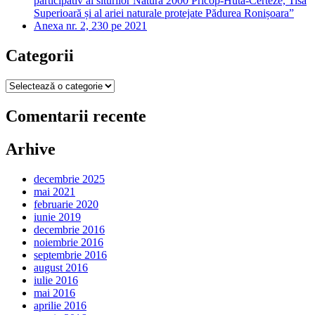
participativ al siturilor Natura 2000 Pricop-Huta-Certeze, Tisa
Superioară și al ariei naturale protejate Pădurea Ronișoara”
Anexa nr. 2, 230 pe 2021
Categorii
Categorii
Comentarii recente
Arhive
decembrie 2025
mai 2021
februarie 2020
iunie 2019
decembrie 2016
noiembrie 2016
septembrie 2016
august 2016
iulie 2016
mai 2016
aprilie 2016