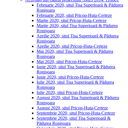
Februarie 2020, situl Tisa Superioară & Pădurea
Ronișoara
Februarie 2020, situl Pricop-Huta-Certeze
Martie 2020, situl Pricop-Huta-Certeze
Martie 2020, situl Tisa Superioară & Pădurea
Ronișoara
Aprilie 2020, situl Tisa Superioară & Pădurea
Ronișoara
Aprilie 2020, situl Pricop-Huta-Certeze
Mai 2020, situl Tisa Superioară & Pădurea
Ronișoara
Mai 2020, situl Pricop-Huta-Certeze
Iunie 2020, situl Tisa Superioară & Pădurea
Ronișoara
Iunie 2020, situl Pricop-Huta-Certeze
Iulie 2020, situl Tisa Superioară & Pădurea
Ronișoara
Iulie 2020, situl Pricop-Huta-Certeze
August 2020, situl Tisa Superioară & Pădurea
Ronișoara
August 2020, situl Pricop-Huta-Certeze
Septembrie 2020, situl Pricop-Huta-Certeze
Septembrie 2020, situl Tisa Superioară &
Pădurea Ronișoara