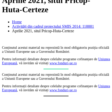
Aprilie 2021, situl Pricop-
Huta-Certeze
Home
Activități din cadrul proiectului SMIS 2014: 118881
Aprilie 2021, situl Pricop-Huta-Certeze
Conținutul acestui material nu reprezintă în mod obligatoriu poziția oficială
a Uniunii Europene sau a Guvernului României.
Pentru informații detaliate despre celelalte programe cofinanțare de
Uniunea
Europeană
, vă invităm să vizitați
www.fonduri-ue.ro
Conținutul acestui material nu reprezintă în mod obligatoriu poziția oficială
a Uniunii Europene sau a Guvernului României.
Pentru informații detaliate despre celelalte programe cofinanțare de
Uniunea
Europeană
, vă invităm să vizitați
www.fonduri-ue.ro