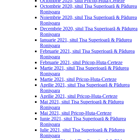
Octombrie 2020, situl Pricop-Huta-Certeze
Octombrie 2020, situl Tisa Superioară & Pădurea
Ronișoara
Noiembrie 2020, situl Tisa Superioară & Pădurea
Ronișoara
Decembrie 2020, situl Tisa Superioară & Pădurea
Ronișoara
Ianuarie 2021, situl Tisa Superioară & Pădurea
Ronișoara
Februarie 2021, situl Tisa Superioară & Pădurea
Ronișoara
Februarie 2021, situl Pricop-Huta-Certeze
Martie 2021, situl Tisa Superioară & Pădurea
Ronișoara
Martie 2021, situl Pricop-Huta-Certeze
Aprilie 2021, situl Tisa Superioară & Pădurea
Ronișoara
Aprilie 2021, situl Pricop-Huta-Certeze
Mai 2021, situl Tisa Superioară & Pădurea
Ronișoara
Mai 2021, situl Pricop-Huta-Certeze
Iunie 2021, situl Tisa Superioară & Pădurea
Ronișoara
Iulie 2021, situl Tisa Superioară & Pădurea
Ronișoara