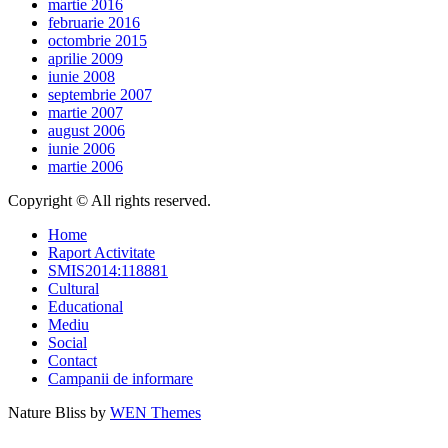
martie 2016
februarie 2016
octombrie 2015
aprilie 2009
iunie 2008
septembrie 2007
martie 2007
august 2006
iunie 2006
martie 2006
Copyright © All rights reserved.
Home
Raport Activitate
SMIS2014:118881
Cultural
Educational
Mediu
Social
Contact
Campanii de informare
Nature Bliss by
WEN Themes