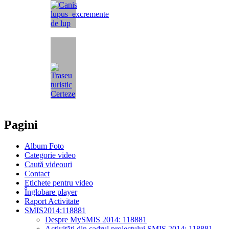
Pagini
Album Foto
Categorie video
Caută videouri
Contact
Etichete pentru video
Înglobare player
Raport Activitate
SMIS2014:118881
Despre MySMIS 2014: 118881
Activități din cadrul proiectului SMIS 2014: 118881