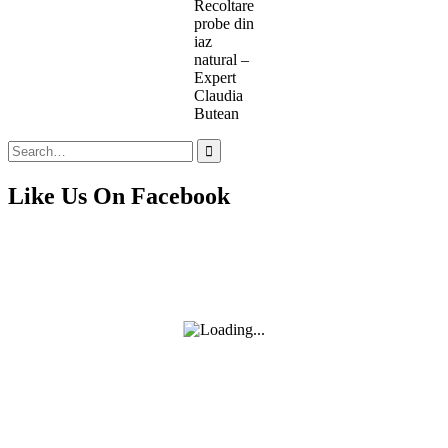
Recoltare
probe din
iaz
natural –
Expert
Claudia
Butean
Search
for:
Like Us On Facebook