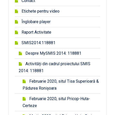
Contact
Etichete pentru video
Înglobare player
Raport Activitate
SMIS2014:118881
Despre MySMIS 2014: 118881
Activități din cadrul proiectului SMIS
2014: 118881
Februarie 2020, situl Tisa Superioară &
Pădurea Ronișoara
Februarie 2020, situl Pricop-Huta-
Certeze