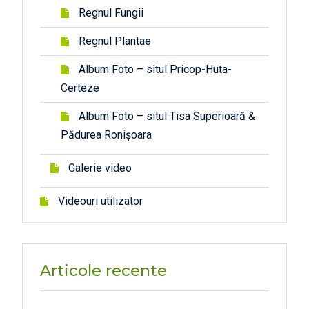
Regnul Fungii
Regnul Plantae
Album Foto – situl Pricop-Huta-
Certeze
Album Foto – situl Tisa Superioară &
Pădurea Ronișoara
Galerie video
Videouri utilizator
Articole recente