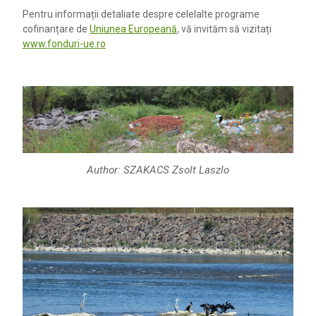
Pentru informații detaliate despre celelalte programe
cofinanțare de
Uniunea Europeană
, vă invităm să vizitați
www.fonduri-ue.ro
Author: SZAKACS Zsolt Laszlo