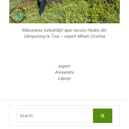
Măsurarea turbidității apei lacului Hedeș din
Câmpulung la Tisa – expert Mihali Cristina
expert
Alexandru
Lapoși
Search
for: