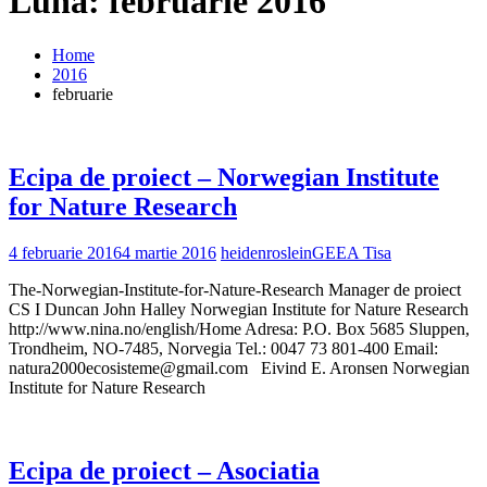
Lună: februarie 2016
Home
2016
februarie
Ecipa de proiect – Norwegian Institute
for Nature Research
4 februarie 2016
4 martie 2016
heidenroslein
GEEA Tisa
The-Norwegian-Institute-for-Nature-Research Manager de proiect
CS I Duncan John Halley Norwegian Institute for Nature Research
http://www.nina.no/english/Home Adresa: P.O. Box 5685 Sluppen,
Trondheim, NO-7485, Norvegia Tel.: 0047 73 801-400 Email:
natura2000ecosisteme@gmail.com Eivind E. Aronsen Norwegian
Institute for Nature Research
Ecipa de proiect – Asociatia