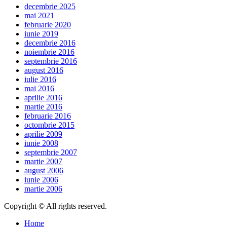
decembrie 2025
mai 2021
februarie 2020
iunie 2019
decembrie 2016
noiembrie 2016
septembrie 2016
august 2016
iulie 2016
mai 2016
aprilie 2016
martie 2016
februarie 2016
octombrie 2015
aprilie 2009
iunie 2008
septembrie 2007
martie 2007
august 2006
iunie 2006
martie 2006
Copyright © All rights reserved.
Home