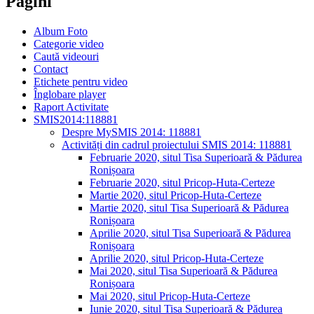
Pagini
Album Foto
Categorie video
Caută videouri
Contact
Etichete pentru video
Înglobare player
Raport Activitate
SMIS2014:118881
Despre MySMIS 2014: 118881
Activități din cadrul proiectului SMIS 2014: 118881
Februarie 2020, situl Tisa Superioară & Pădurea
Ronișoara
Februarie 2020, situl Pricop-Huta-Certeze
Martie 2020, situl Pricop-Huta-Certeze
Martie 2020, situl Tisa Superioară & Pădurea
Ronișoara
Aprilie 2020, situl Tisa Superioară & Pădurea
Ronișoara
Aprilie 2020, situl Pricop-Huta-Certeze
Mai 2020, situl Tisa Superioară & Pădurea
Ronișoara
Mai 2020, situl Pricop-Huta-Certeze
Iunie 2020, situl Tisa Superioară & Pădurea