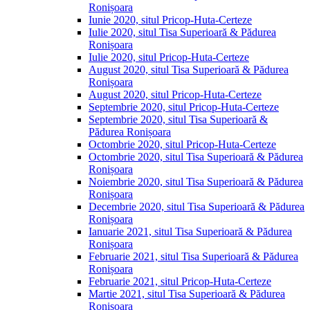
Ronișoara
Iunie 2020, situl Pricop-Huta-Certeze
Iulie 2020, situl Tisa Superioară & Pădurea
Ronișoara
Iulie 2020, situl Pricop-Huta-Certeze
August 2020, situl Tisa Superioară & Pădurea
Ronișoara
August 2020, situl Pricop-Huta-Certeze
Septembrie 2020, situl Pricop-Huta-Certeze
Septembrie 2020, situl Tisa Superioară &
Pădurea Ronișoara
Octombrie 2020, situl Pricop-Huta-Certeze
Octombrie 2020, situl Tisa Superioară & Pădurea
Ronișoara
Noiembrie 2020, situl Tisa Superioară & Pădurea
Ronișoara
Decembrie 2020, situl Tisa Superioară & Pădurea
Ronișoara
Ianuarie 2021, situl Tisa Superioară & Pădurea
Ronișoara
Februarie 2021, situl Tisa Superioară & Pădurea
Ronișoara
Februarie 2021, situl Pricop-Huta-Certeze
Martie 2021, situl Tisa Superioară & Pădurea
Ronișoara