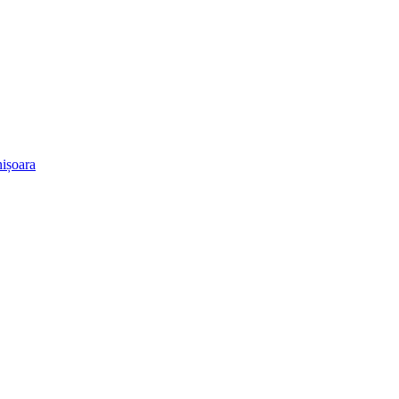
ișoara