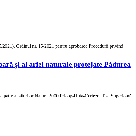
15/2021). Ordinul nr. 15/2021 pentru aprobarea Procedurii privind
ară și al ariei naturale protejate Pădurea
ipativ al siturilor Natura 2000 Pricop-Huta-Certeze, Tisa Superioară