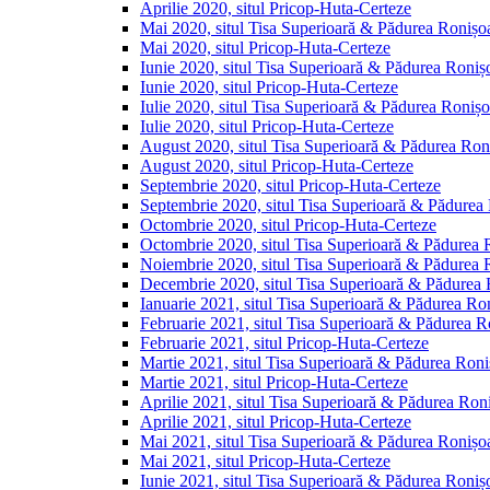
Aprilie 2020, situl Pricop-Huta-Certeze
Mai 2020, situl Tisa Superioară & Pădurea Ronișo
Mai 2020, situl Pricop-Huta-Certeze
Iunie 2020, situl Tisa Superioară & Pădurea Roniș
Iunie 2020, situl Pricop-Huta-Certeze
Iulie 2020, situl Tisa Superioară & Pădurea Ronișo
Iulie 2020, situl Pricop-Huta-Certeze
August 2020, situl Tisa Superioară & Pădurea Ron
August 2020, situl Pricop-Huta-Certeze
Septembrie 2020, situl Pricop-Huta-Certeze
Septembrie 2020, situl Tisa Superioară & Pădurea
Octombrie 2020, situl Pricop-Huta-Certeze
Octombrie 2020, situl Tisa Superioară & Pădurea 
Noiembrie 2020, situl Tisa Superioară & Pădurea 
Decembrie 2020, situl Tisa Superioară & Pădurea 
Ianuarie 2021, situl Tisa Superioară & Pădurea Ro
Februarie 2021, situl Tisa Superioară & Pădurea R
Februarie 2021, situl Pricop-Huta-Certeze
Martie 2021, situl Tisa Superioară & Pădurea Roni
Martie 2021, situl Pricop-Huta-Certeze
Aprilie 2021, situl Tisa Superioară & Pădurea Ron
Aprilie 2021, situl Pricop-Huta-Certeze
Mai 2021, situl Tisa Superioară & Pădurea Ronișo
Mai 2021, situl Pricop-Huta-Certeze
Iunie 2021, situl Tisa Superioară & Pădurea Roniș