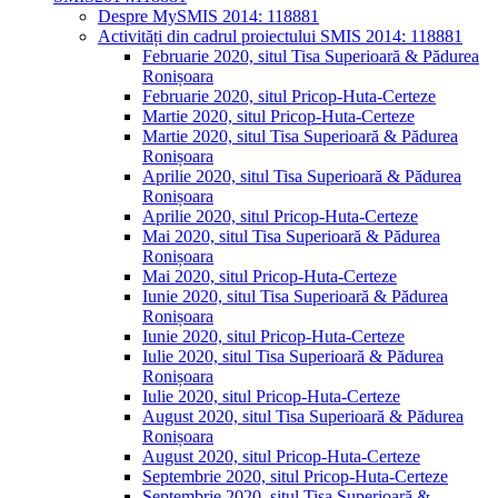
Despre MySMIS 2014: 118881
Activități din cadrul proiectului SMIS 2014: 118881
Februarie 2020, situl Tisa Superioară & Pădurea
Ronișoara
Februarie 2020, situl Pricop-Huta-Certeze
Martie 2020, situl Pricop-Huta-Certeze
Martie 2020, situl Tisa Superioară & Pădurea
Ronișoara
Aprilie 2020, situl Tisa Superioară & Pădurea
Ronișoara
Aprilie 2020, situl Pricop-Huta-Certeze
Mai 2020, situl Tisa Superioară & Pădurea
Ronișoara
Mai 2020, situl Pricop-Huta-Certeze
Iunie 2020, situl Tisa Superioară & Pădurea
Ronișoara
Iunie 2020, situl Pricop-Huta-Certeze
Iulie 2020, situl Tisa Superioară & Pădurea
Ronișoara
Iulie 2020, situl Pricop-Huta-Certeze
August 2020, situl Tisa Superioară & Pădurea
Ronișoara
August 2020, situl Pricop-Huta-Certeze
Septembrie 2020, situl Pricop-Huta-Certeze
Septembrie 2020, situl Tisa Superioară &