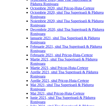
Pădurea Ronișoara
Octombrie 2020, situl Pricop-Huta-Certeze
Octombrie 2020, situl Tisa Superioară & Pădurea
Ronișoara
Noiembrie 2020, situl Tisa Superioară & Pădurea
Ronișoara
Decembrie 2020, situl Tisa Superioară & Pădurea
Ronișoara
Ianuarie 2021, situl Tisa Superioară & Pădurea
Ronișoara
Februarie 2021, situl Tisa Superioară & Pădurea
Ronișoara
Februarie 2021, situl Pricop-Huta-Certeze
Martie 2021, situl Tisa Superioară & Pădurea
Ronișoara
Martie 2021, situl Pricop-Huta-Certeze
Aprilie 2021, situl Tisa Superioară & Pădurea
Ronișoara
Aprilie 2021, situl Pricop-Huta-Certeze
Mai 2021, situl Tisa Superioară & Pădurea
Ronișoara
Mai 2021, situl Pricop-Huta-Certeze
Iunie 2021, situl Tisa Superioară & Pădurea
Ronișoara