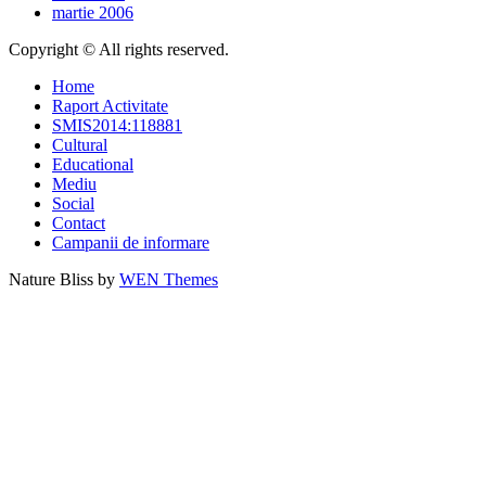
martie 2006
Copyright © All rights reserved.
Home
Raport Activitate
SMIS2014:118881
Cultural
Educational
Mediu
Social
Contact
Campanii de informare
Nature Bliss by
WEN Themes