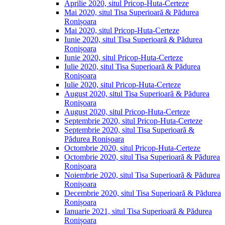
Aprilie 2020, situl Pricop-Huta-Certeze
Mai 2020, situl Tisa Superioară & Pădurea
Ronișoara
Mai 2020, situl Pricop-Huta-Certeze
Iunie 2020, situl Tisa Superioară & Pădurea
Ronișoara
Iunie 2020, situl Pricop-Huta-Certeze
Iulie 2020, situl Tisa Superioară & Pădurea
Ronișoara
Iulie 2020, situl Pricop-Huta-Certeze
August 2020, situl Tisa Superioară & Pădurea
Ronișoara
August 2020, situl Pricop-Huta-Certeze
Septembrie 2020, situl Pricop-Huta-Certeze
Septembrie 2020, situl Tisa Superioară &
Pădurea Ronișoara
Octombrie 2020, situl Pricop-Huta-Certeze
Octombrie 2020, situl Tisa Superioară & Pădurea
Ronișoara
Noiembrie 2020, situl Tisa Superioară & Pădurea
Ronișoara
Decembrie 2020, situl Tisa Superioară & Pădurea
Ronișoara
Ianuarie 2021, situl Tisa Superioară & Pădurea
Ronișoara