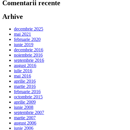
Comentarii recente
Arhive
decembrie 2025
mai 2021
februarie 2020
iunie 2019
decembrie 2016
noiembrie 2016
septembrie 2016
august 2016
iulie 2016
mai 2016
aprilie 2016
martie 2016
februarie 2016
octombrie 2015
aprilie 2009
iunie 2008
septembrie 2007
martie 2007
august 2006
iunie 2006