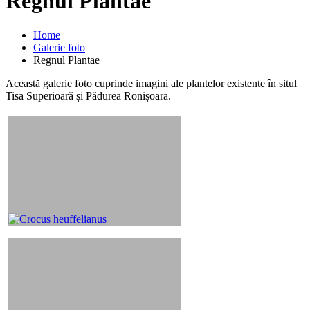
Regnul Plantae
Home
Galerie foto
Regnul Plantae
Această galerie foto cuprinde imagini ale plantelor existente în situl
Tisa Superioară și Pădurea Ronișoara.