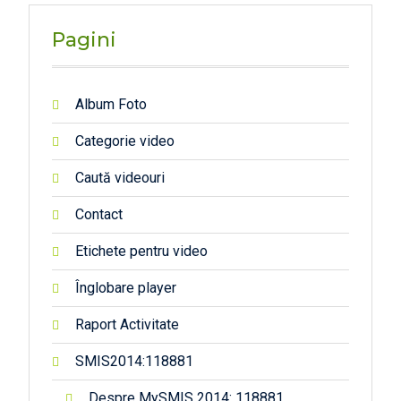
Pagini
Album Foto
Categorie video
Caută videouri
Contact
Etichete pentru video
Înglobare player
Raport Activitate
SMIS2014:118881
Despre MySMIS 2014: 118881