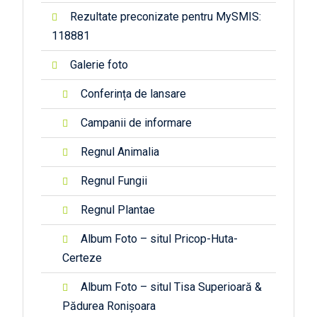
Rezultate preconizate pentru MySMIS:
118881
Galerie foto
Conferința de lansare
Campanii de informare
Regnul Animalia
Regnul Fungii
Regnul Plantae
Album Foto – situl Pricop-Huta-
Certeze
Album Foto – situl Tisa Superioară &
Pădurea Ronișoara