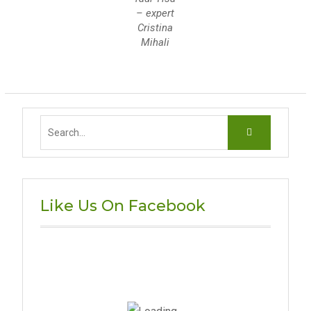
– expert
Cristina
Mihali
Search
for:
Like Us On Facebook