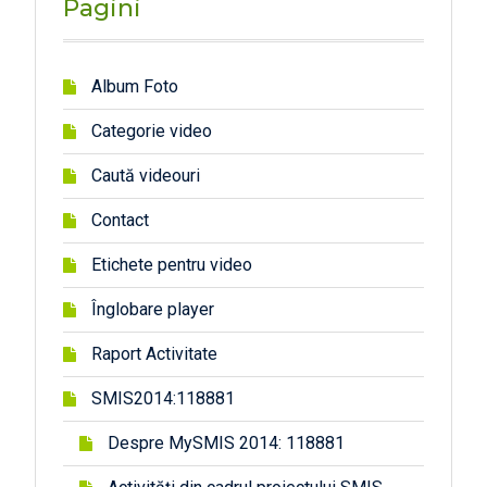
Pagini
estic
a-
alt.-5
26m
Album Foto
Categorie video
Caută videouri
Contact
Etichete pentru video
Înglobare player
Raport Activitate
SMIS2014:118881
Despre MySMIS 2014: 118881