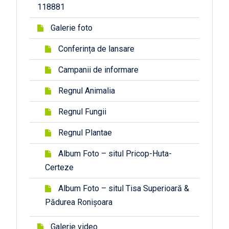
118881
Galerie foto
Conferința de lansare
Campanii de informare
Regnul Animalia
Regnul Fungii
Regnul Plantae
Album Foto – situl Pricop-Huta-
Certeze
Album Foto – situl Tisa Superioară &
Pădurea Ronișoara
Galerie video