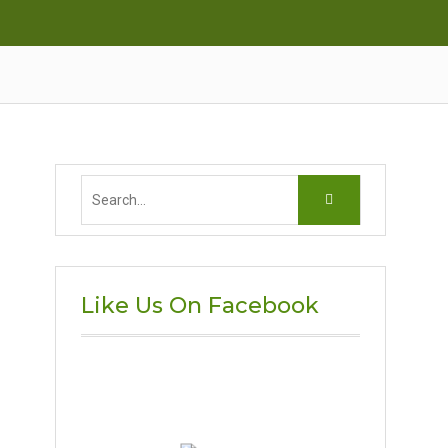
Search
for:
Like Us On Facebook