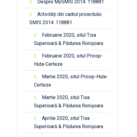
Despre MySMIS 2014: 118881
Activități din cadrul proiectului
SMIS 2014: 118881
Februarie 2020, situl Tisa
Superioară & Pădurea Ronișoara
Februarie 2020, situl Pricop-
Huta-Certeze
Martie 2020, situl Pricop-Huta-
Certeze
Martie 2020, situl Tisa
Superioară & Pădurea Ronișoara
Aprilie 2020, situl Tisa
Superioară & Pădurea Ronișoara