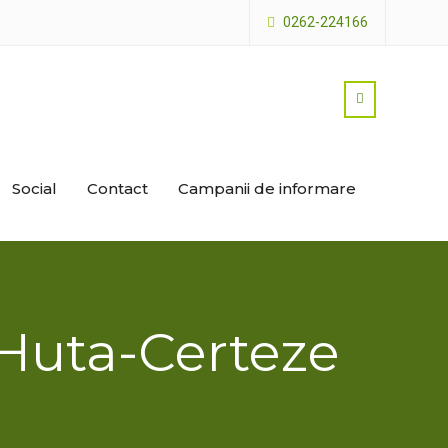
0262-224166
Social
Contact
Campanii de informare
-Huta-Certeze