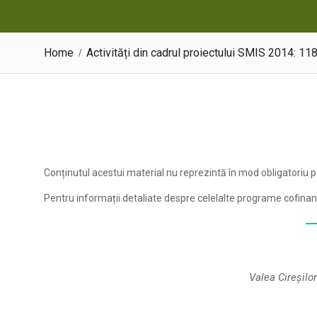
Home
Activități din cadrul proiectului SMIS 2014: 1
Conținutul acestui material nu reprezintă în mod obligatoriu p
Pentru informații detaliate despre celelalte programe cofina
Valea Cireșilo