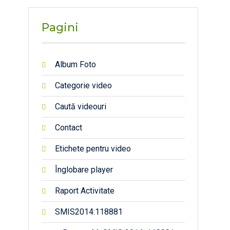
Pagini
Album Foto
Categorie video
Caută videouri
Contact
Etichete pentru video
Înglobare player
Raport Activitate
SMIS2014:118881