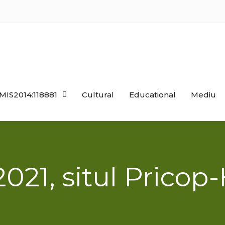
MIS2014:118881
Cultural
Educational
Mediu
021, situl Pricop