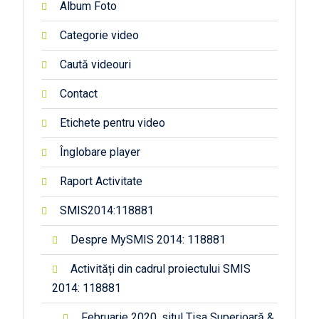
Album Foto
Categorie video
Caută videouri
Contact
Etichete pentru video
Înglobare player
Raport Activitate
SMIS2014:118881
Despre MySMIS 2014: 118881
Activități din cadrul proiectului SMIS
2014: 118881
Februarie 2020, situl Tisa Superioară &