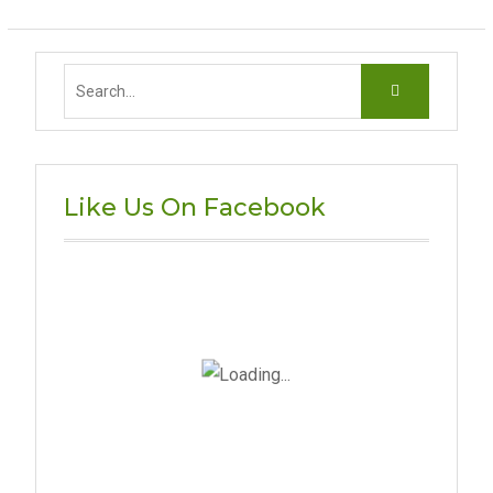
Search
for:
Like Us On Facebook