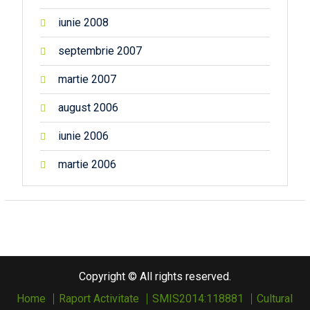
iunie 2008
septembrie 2007
martie 2007
august 2006
iunie 2006
martie 2006
Copyright © All rights reserved.
Home
Raport Activitate
SMIS2014:118881
Cultural