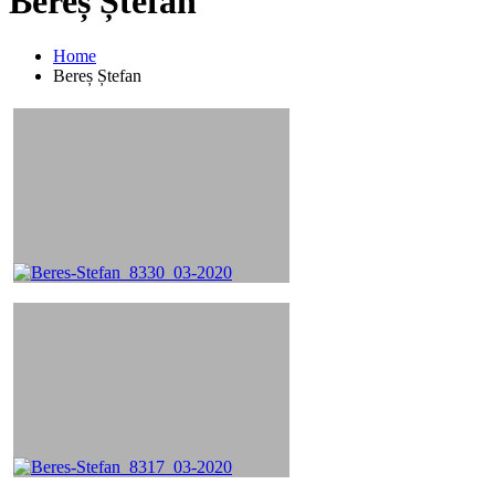
Bereș Ștefan
Home
Bereș Ștefan