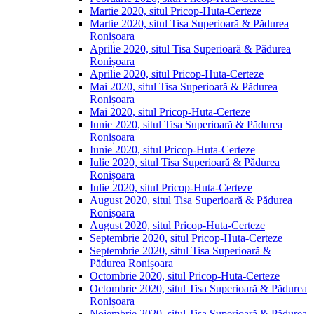
Martie 2020, situl Pricop-Huta-Certeze
Martie 2020, situl Tisa Superioară & Pădurea
Ronișoara
Aprilie 2020, situl Tisa Superioară & Pădurea
Ronișoara
Aprilie 2020, situl Pricop-Huta-Certeze
Mai 2020, situl Tisa Superioară & Pădurea
Ronișoara
Mai 2020, situl Pricop-Huta-Certeze
Iunie 2020, situl Tisa Superioară & Pădurea
Ronișoara
Iunie 2020, situl Pricop-Huta-Certeze
Iulie 2020, situl Tisa Superioară & Pădurea
Ronișoara
Iulie 2020, situl Pricop-Huta-Certeze
August 2020, situl Tisa Superioară & Pădurea
Ronișoara
August 2020, situl Pricop-Huta-Certeze
Septembrie 2020, situl Pricop-Huta-Certeze
Septembrie 2020, situl Tisa Superioară &
Pădurea Ronișoara
Octombrie 2020, situl Pricop-Huta-Certeze
Octombrie 2020, situl Tisa Superioară & Pădurea
Ronișoara
Noiembrie 2020, situl Tisa Superioară & Pădurea