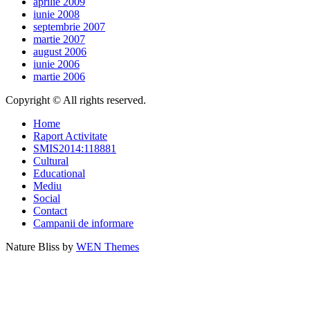
aprilie 2009
iunie 2008
septembrie 2007
martie 2007
august 2006
iunie 2006
martie 2006
Copyright © All rights reserved.
Home
Raport Activitate
SMIS2014:118881
Cultural
Educational
Mediu
Social
Contact
Campanii de informare
Nature Bliss by
WEN Themes