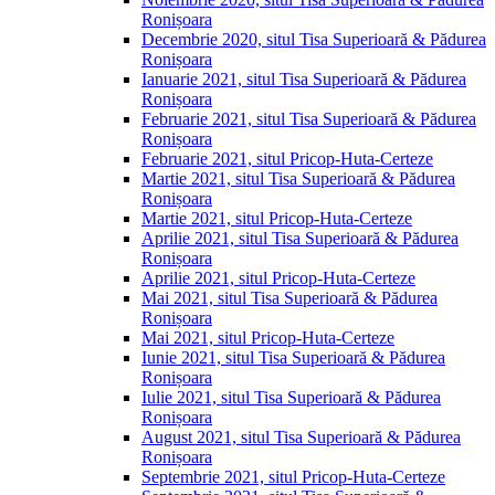
Ronișoara
Decembrie 2020, situl Tisa Superioară & Pădurea
Ronișoara
Ianuarie 2021, situl Tisa Superioară & Pădurea
Ronișoara
Februarie 2021, situl Tisa Superioară & Pădurea
Ronișoara
Februarie 2021, situl Pricop-Huta-Certeze
Martie 2021, situl Tisa Superioară & Pădurea
Ronișoara
Martie 2021, situl Pricop-Huta-Certeze
Aprilie 2021, situl Tisa Superioară & Pădurea
Ronișoara
Aprilie 2021, situl Pricop-Huta-Certeze
Mai 2021, situl Tisa Superioară & Pădurea
Ronișoara
Mai 2021, situl Pricop-Huta-Certeze
Iunie 2021, situl Tisa Superioară & Pădurea
Ronișoara
Iulie 2021, situl Tisa Superioară & Pădurea
Ronișoara
August 2021, situl Tisa Superioară & Pădurea
Ronișoara
Septembrie 2021, situl Pricop-Huta-Certeze