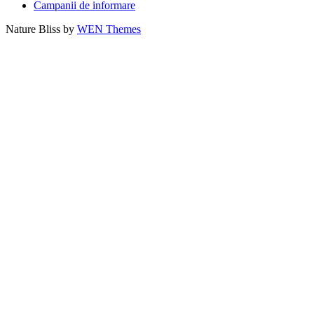
Campanii de informare
Nature Bliss by
WEN Themes