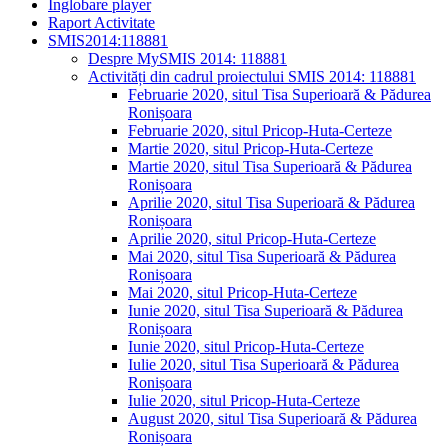
Înglobare player
Raport Activitate
SMIS2014:118881
Despre MySMIS 2014: 118881
Activități din cadrul proiectului SMIS 2014: 118881
Februarie 2020, situl Tisa Superioară & Pădurea
Ronișoara
Februarie 2020, situl Pricop-Huta-Certeze
Martie 2020, situl Pricop-Huta-Certeze
Martie 2020, situl Tisa Superioară & Pădurea
Ronișoara
Aprilie 2020, situl Tisa Superioară & Pădurea
Ronișoara
Aprilie 2020, situl Pricop-Huta-Certeze
Mai 2020, situl Tisa Superioară & Pădurea
Ronișoara
Mai 2020, situl Pricop-Huta-Certeze
Iunie 2020, situl Tisa Superioară & Pădurea
Ronișoara
Iunie 2020, situl Pricop-Huta-Certeze
Iulie 2020, situl Tisa Superioară & Pădurea
Ronișoara
Iulie 2020, situl Pricop-Huta-Certeze
August 2020, situl Tisa Superioară & Pădurea
Ronișoara