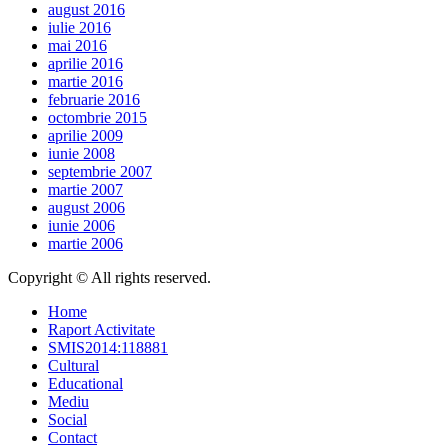
august 2016
iulie 2016
mai 2016
aprilie 2016
martie 2016
februarie 2016
octombrie 2015
aprilie 2009
iunie 2008
septembrie 2007
martie 2007
august 2006
iunie 2006
martie 2006
Copyright © All rights reserved.
Home
Raport Activitate
SMIS2014:118881
Cultural
Educational
Mediu
Social
Contact