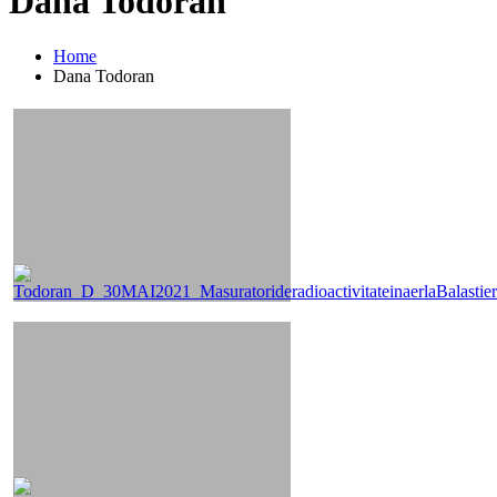
Dana Todoran
Home
Dana Todoran