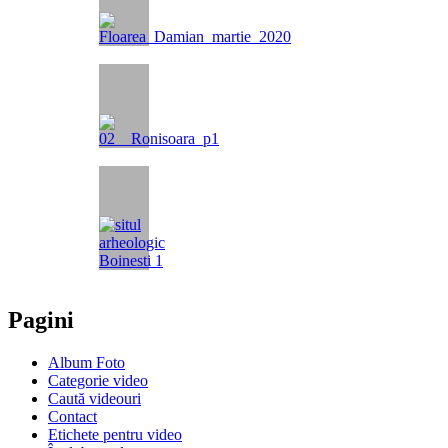
Pagini
Album Foto
Categorie video
Caută videouri
Contact
Etichete pentru video