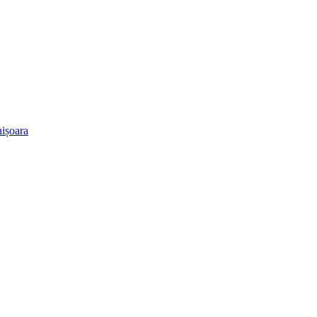
ișoara