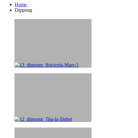
Home
Dippong