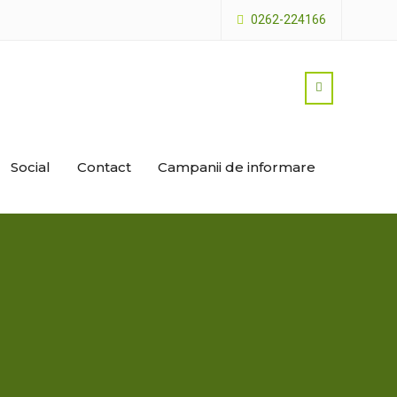
0262-224166
Social
Contact
Campanii de informare