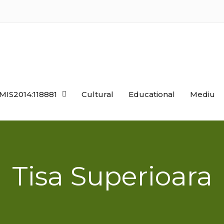
MIS2014:118881
Cultural
Educational
Mediu
Tisa Superioara