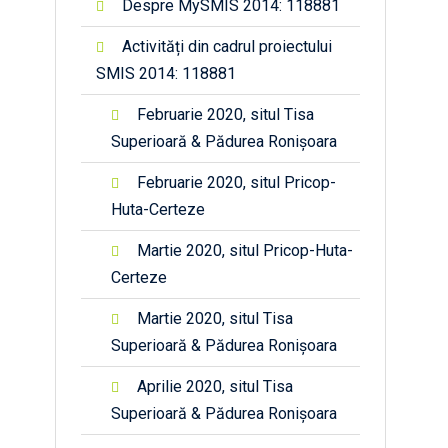
Despre MySMIS 2014: 118881
Activități din cadrul proiectului
SMIS 2014: 118881
Februarie 2020, situl Tisa
Superioară & Pădurea Ronișoara
Februarie 2020, situl Pricop-
Huta-Certeze
Martie 2020, situl Pricop-Huta-
Certeze
Martie 2020, situl Tisa
Superioară & Pădurea Ronișoara
Aprilie 2020, situl Tisa
Superioară & Pădurea Ronișoara