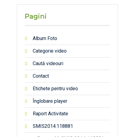
Pagini
Album Foto
Categorie video
Caută videouri
Contact
Etichete pentru video
Înglobare player
Raport Activitate
SMIS2014:118881