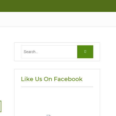
Search
for:
Like Us On Facebook