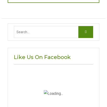
articole
post:
Search
for:
Like Us On Facebook