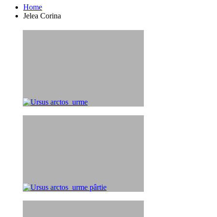
Home
Jelea Corina