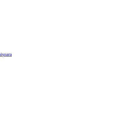
ișoara