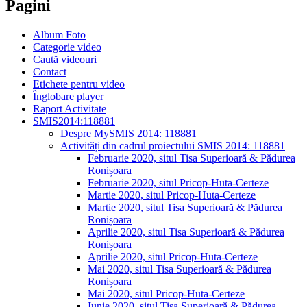
Pagini
Album Foto
Categorie video
Caută videouri
Contact
Etichete pentru video
Înglobare player
Raport Activitate
SMIS2014:118881
Despre MySMIS 2014: 118881
Activități din cadrul proiectului SMIS 2014: 118881
Februarie 2020, situl Tisa Superioară & Pădurea
Ronișoara
Februarie 2020, situl Pricop-Huta-Certeze
Martie 2020, situl Pricop-Huta-Certeze
Martie 2020, situl Tisa Superioară & Pădurea
Ronișoara
Aprilie 2020, situl Tisa Superioară & Pădurea
Ronișoara
Aprilie 2020, situl Pricop-Huta-Certeze
Mai 2020, situl Tisa Superioară & Pădurea
Ronișoara
Mai 2020, situl Pricop-Huta-Certeze
Iunie 2020, situl Tisa Superioară & Pădurea