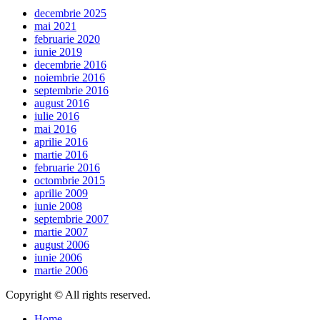
decembrie 2025
mai 2021
februarie 2020
iunie 2019
decembrie 2016
noiembrie 2016
septembrie 2016
august 2016
iulie 2016
mai 2016
aprilie 2016
martie 2016
februarie 2016
octombrie 2015
aprilie 2009
iunie 2008
septembrie 2007
martie 2007
august 2006
iunie 2006
martie 2006
Copyright © All rights reserved.
Home