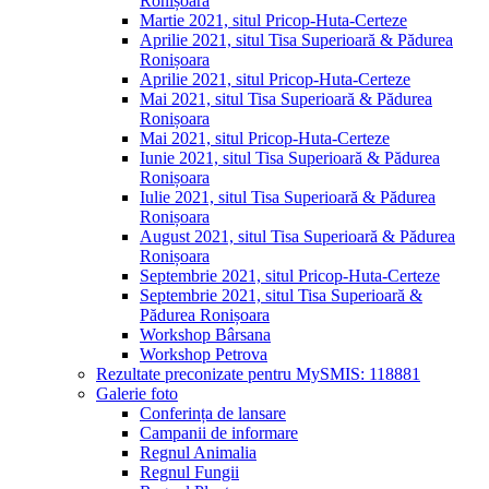
Ronișoara
Martie 2021, situl Pricop-Huta-Certeze
Aprilie 2021, situl Tisa Superioară & Pădurea
Ronișoara
Aprilie 2021, situl Pricop-Huta-Certeze
Mai 2021, situl Tisa Superioară & Pădurea
Ronișoara
Mai 2021, situl Pricop-Huta-Certeze
Iunie 2021, situl Tisa Superioară & Pădurea
Ronișoara
Iulie 2021, situl Tisa Superioară & Pădurea
Ronișoara
August 2021, situl Tisa Superioară & Pădurea
Ronișoara
Septembrie 2021, situl Pricop-Huta-Certeze
Septembrie 2021, situl Tisa Superioară &
Pădurea Ronișoara
Workshop Bârsana
Workshop Petrova
Rezultate preconizate pentru MySMIS: 118881
Galerie foto
Conferința de lansare
Campanii de informare
Regnul Animalia
Regnul Fungii