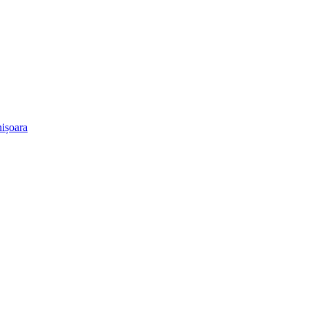
ișoara