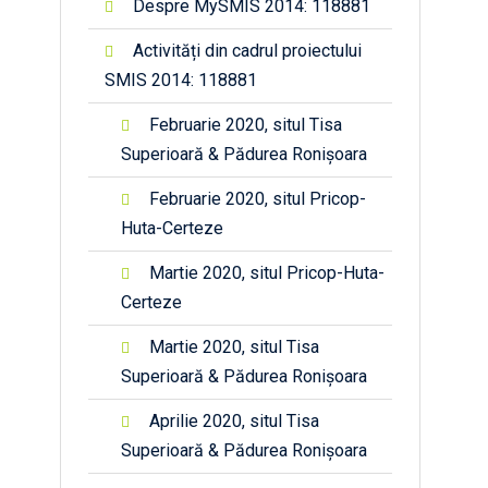
Despre MySMIS 2014: 118881
Activități din cadrul proiectului
SMIS 2014: 118881
Februarie 2020, situl Tisa
Superioară & Pădurea Ronișoara
Februarie 2020, situl Pricop-
Huta-Certeze
Martie 2020, situl Pricop-Huta-
Certeze
Martie 2020, situl Tisa
Superioară & Pădurea Ronișoara
Aprilie 2020, situl Tisa
Superioară & Pădurea Ronișoara