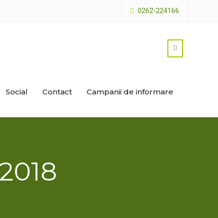
0262-224166
Social
Contact
Campanii de informare
 2018