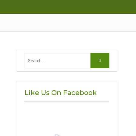
Search
for:
Like Us On Facebook