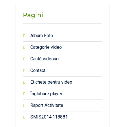
Pagini
Album Foto
Categorie video
Caută videouri
Contact
Etichete pentru video
Înglobare player
Raport Activitate
SMIS2014:118881