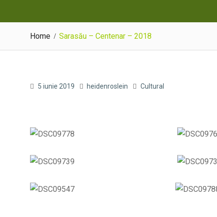
Home
Sarasău – Centenar – 2018
5 iunie 2019
heidenroslein
Cultural