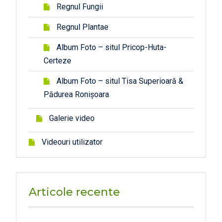
Regnul Fungii
Regnul Plantae
Album Foto – situl Pricop-Huta-
Certeze
Album Foto – situl Tisa Superioară &
Pădurea Ronișoara
Galerie video
Videouri utilizator
Articole recente