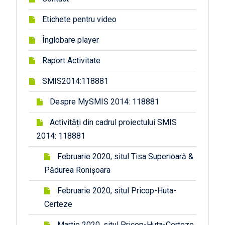
Etichete pentru video
Înglobare player
Raport Activitate
SMIS2014:118881
Despre MySMIS 2014: 118881
Activități din cadrul proiectului SMIS
2014: 118881
Februarie 2020, situl Tisa Superioară &
Pădurea Ronișoara
Februarie 2020, situl Pricop-Huta-
Certeze
Martie 2020, situl Pricop-Huta-Certeze