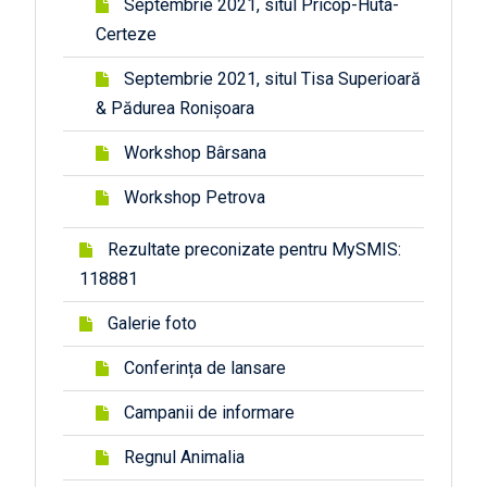
Septembrie 2021, situl Pricop-Huta-
Certeze
Septembrie 2021, situl Tisa Superioară
& Pădurea Ronișoara
Workshop Bârsana
Workshop Petrova
Rezultate preconizate pentru MySMIS:
118881
Galerie foto
Conferința de lansare
Campanii de informare
Regnul Animalia