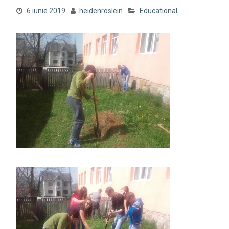
6 iunie 2019
heidenroslein
Educational