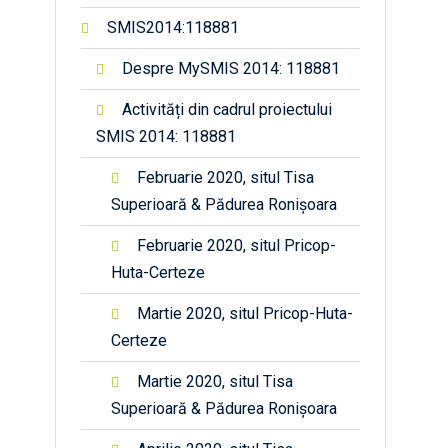
SMIS2014:118881
Despre MySMIS 2014: 118881
Activități din cadrul proiectului
SMIS 2014: 118881
Februarie 2020, situl Tisa
Superioară & Pădurea Ronișoara
Februarie 2020, situl Pricop-
Huta-Certeze
Martie 2020, situl Pricop-Huta-
Certeze
Martie 2020, situl Tisa
Superioară & Pădurea Ronișoara