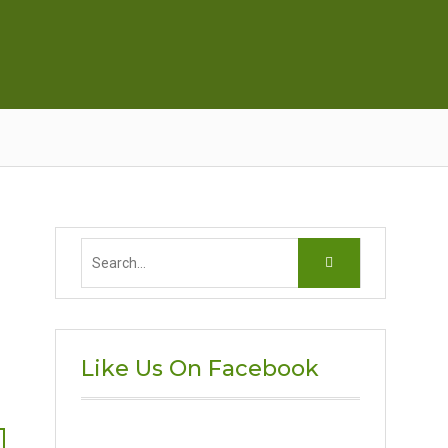
Search
for:
Like Us On Facebook