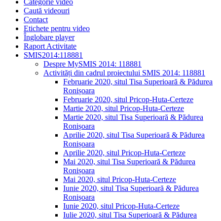
Categorie video
Caută videouri
Contact
Etichete pentru video
Înglobare player
Raport Activitate
SMIS2014:118881
Despre MySMIS 2014: 118881
Activități din cadrul proiectului SMIS 2014: 118881
Februarie 2020, situl Tisa Superioară & Pădurea
Ronișoara
Februarie 2020, situl Pricop-Huta-Certeze
Martie 2020, situl Pricop-Huta-Certeze
Martie 2020, situl Tisa Superioară & Pădurea
Ronișoara
Aprilie 2020, situl Tisa Superioară & Pădurea
Ronișoara
Aprilie 2020, situl Pricop-Huta-Certeze
Mai 2020, situl Tisa Superioară & Pădurea
Ronișoara
Mai 2020, situl Pricop-Huta-Certeze
Iunie 2020, situl Tisa Superioară & Pădurea
Ronișoara
Iunie 2020, situl Pricop-Huta-Certeze
Iulie 2020, situl Tisa Superioară & Pădurea