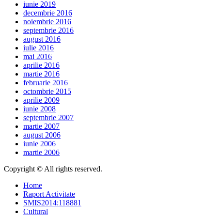
iunie 2019
decembrie 2016
noiembrie 2016
septembrie 2016
august 2016
iulie 2016
mai 2016
aprilie 2016
martie 2016
februarie 2016
octombrie 2015
aprilie 2009
iunie 2008
septembrie 2007
martie 2007
august 2006
iunie 2006
martie 2006
Copyright © All rights reserved.
Home
Raport Activitate
SMIS2014:118881
Cultural