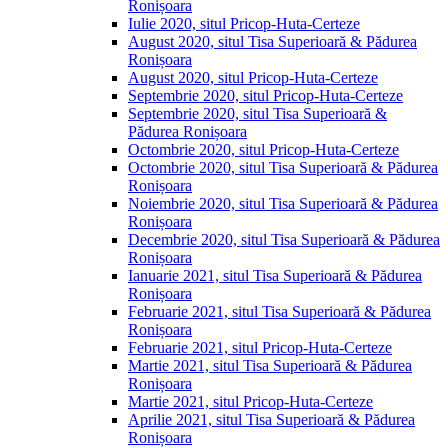
Ronișoara
Iulie 2020, situl Pricop-Huta-Certeze
August 2020, situl Tisa Superioară & Pădurea
Ronișoara
August 2020, situl Pricop-Huta-Certeze
Septembrie 2020, situl Pricop-Huta-Certeze
Septembrie 2020, situl Tisa Superioară &
Pădurea Ronișoara
Octombrie 2020, situl Pricop-Huta-Certeze
Octombrie 2020, situl Tisa Superioară & Pădurea
Ronișoara
Noiembrie 2020, situl Tisa Superioară & Pădurea
Ronișoara
Decembrie 2020, situl Tisa Superioară & Pădurea
Ronișoara
Ianuarie 2021, situl Tisa Superioară & Pădurea
Ronișoara
Februarie 2021, situl Tisa Superioară & Pădurea
Ronișoara
Februarie 2021, situl Pricop-Huta-Certeze
Martie 2021, situl Tisa Superioară & Pădurea
Ronișoara
Martie 2021, situl Pricop-Huta-Certeze
Aprilie 2021, situl Tisa Superioară & Pădurea
Ronișoara