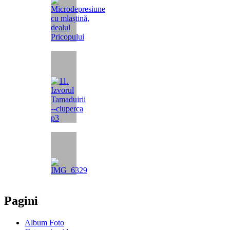
Pagini
Album Foto