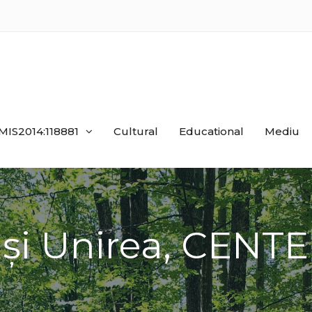
MIS2014:118881
Cultural
Educational
Mediu
u și Unirea, CENT