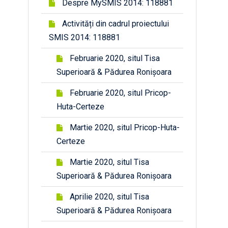
Despre MySMIS 2014: 118881
Activități din cadrul proiectului
SMIS 2014: 118881
Februarie 2020, situl Tisa
Superioară & Pădurea Ronișoara
Februarie 2020, situl Pricop-
Huta-Certeze
Martie 2020, situl Pricop-Huta-
Certeze
Martie 2020, situl Tisa
Superioară & Pădurea Ronișoara
Aprilie 2020, situl Tisa
Superioară & Pădurea Ronișoara