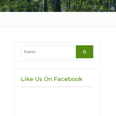
Search
for:
Like Us On Facebook