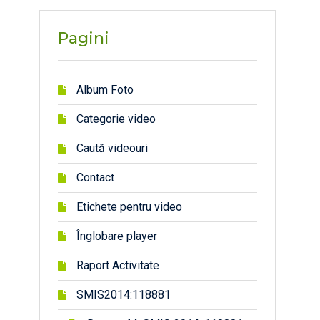
Pagini
Album Foto
Categorie video
Caută videouri
Contact
Etichete pentru video
Înglobare player
Raport Activitate
SMIS2014:118881