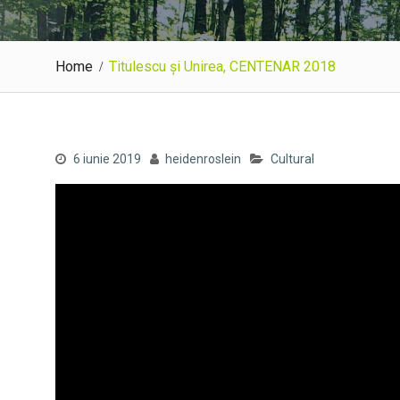
Home
Titulescu și Unirea, CENTENAR 2018
6 iunie 2019
heidenroslein
Cultural