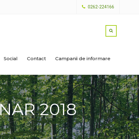
0262-224166
Social
Contact
Campanii de informare
ENAR 2018