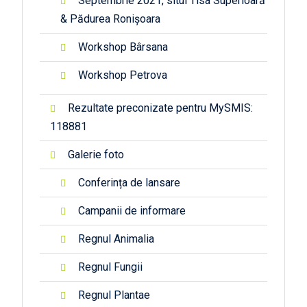
Septembrie 2021, situl Tisa Superioară
& Pădurea Ronișoara
Workshop Bârsana
Workshop Petrova
Rezultate preconizate pentru MySMIS:
118881
Galerie foto
Conferința de lansare
Campanii de informare
Regnul Animalia
Regnul Fungii
Regnul Plantae