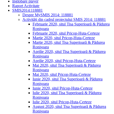
Înglobare player
Raport Activitate
SMIS2014:118881
Despre MySMIS 2014: 118881
Activități din cadrul proiectului SMIS 2014: 118881
Februarie 2020, situl Tisa Superioară & Pădurea
Ronișoara
Februarie 2020, situl Pricop-Huta-Certeze
Martie 2020, situl Pricop-Huta-Certeze
Martie 2020, situl Tisa Superioară & Pădurea
Ronișoara
Aprilie 2020, situl Tisa Superioară & Pădurea
Ronișoara
Aprilie 2020, situl Pricop-Huta-Certeze
Mai 2020, situl Tisa Superioară & Pădurea
Ronișoara
Mai 2020, situl Pricop-Huta-Certeze
Iunie 2020, situl Tisa Superioară & Pădurea
Ronișoara
Iunie 2020, situl Pricop-Huta-Certeze
Iulie 2020, situl Tisa Superioară & Pădurea
Ronișoara
Iulie 2020, situl Pricop-Huta-Certeze
August 2020, situl Tisa Superioară & Pădurea
Ronișoara