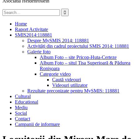
Asociatia Heidenröslein
Search
for:
Home
Raport Activitate
SMIS2014:118881
Despre MySMIS 2014: 118881
Activități din cadrul proiectului SMIS 2014: 118881
Galerie foto
Album Foto – site Pricop-Huta-Certeze
Album Foto – situl Tisa Superioară & Pădurea
Ronișoara
Categorie video
Caută videouri
Videouri utilizator
Rezultate preconizate pentru MySMIS: 118881
Cultural
Educational
Mediu
Social
Contact
Campanii de informare