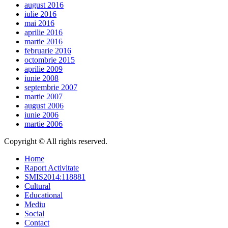
august 2016
iulie 2016
mai 2016
aprilie 2016
martie 2016
februarie 2016
octombrie 2015
aprilie 2009
iunie 2008
septembrie 2007
martie 2007
august 2006
iunie 2006
martie 2006
Copyright © All rights reserved.
Home
Raport Activitate
SMIS2014:118881
Cultural
Educational
Mediu
Social
Contact