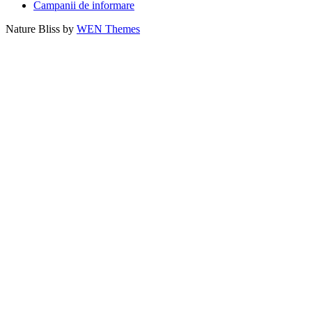
Campanii de informare
Nature Bliss by
WEN Themes