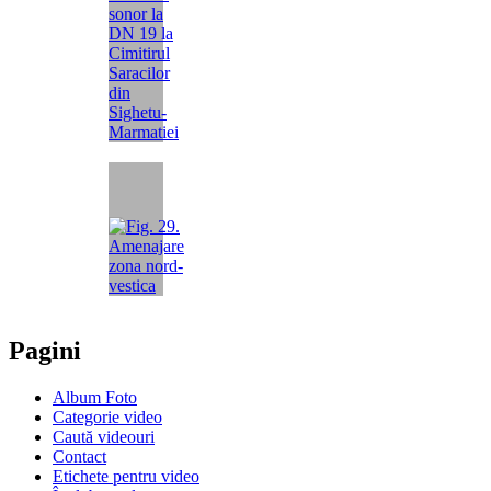
Pagini
Album Foto
Categorie video
Caută videouri
Contact
Etichete pentru video