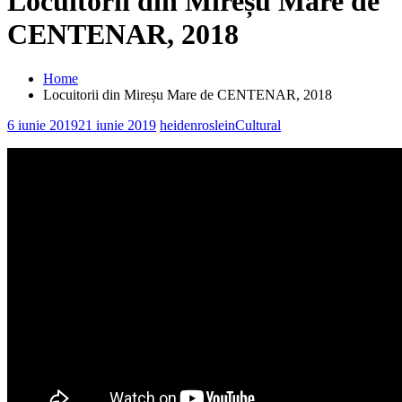
Locuitorii din Mireșu Mare de
CENTENAR, 2018
Home
Locuitorii din Mireșu Mare de CENTENAR, 2018
6 iunie 2019
21 iunie 2019
heidenroslein
Cultural