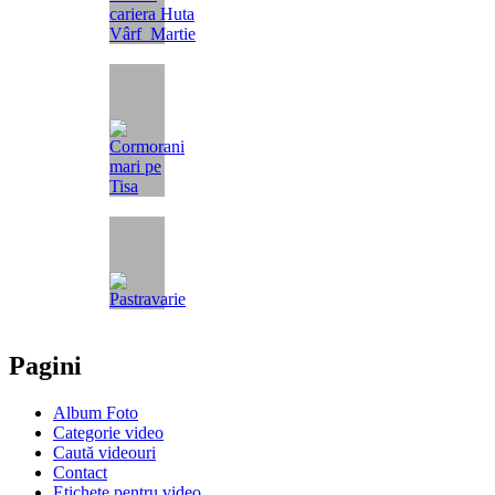
Pagini
Album Foto
Categorie video
Caută videouri
Contact
Etichete pentru video