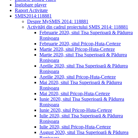
Înglobare player
Raport Activitate
SMIS2014:118881
Despre MySMIS 2014: 118881
Activități din cadrul proiectului SMIS 2014: 118881
Februarie 2020, situl Tisa Superioară & Pădurea
Ronișoara
Februarie 2020, situl Pricop-Huta-Certeze
Martie 2020, situl Pricop-Huta-Certeze
Martie 2020, situl Tisa Superioară & Pădurea
Ronișoara
Aprilie 2020, situl Tisa Superioară & Pădurea
Ronișoara
Aprilie 2020, situl Pricop-Huta-Certeze
Mai 2020, situl Tisa Superioară & Pădurea
Ronișoara
Mai 2020, situl Pricop-Huta-Certeze
Iunie 2020, situl Tisa Superioară & Pădurea
Ronișoara
Iunie 2020, situl Pricop-Huta-Certeze
Iulie 2020, situl Tisa Superioară & Pădurea
Ronișoara
Iulie 2020, situl Pricop-Huta-Certeze
August 2020, situl Tisa Superioară & Pădurea
Ronișoara