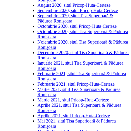
August 2020, situl Pricop-Huta-Certeze
Septembrie 2020, situl Pricop-Huta-Certeze
Septembrie 2020, situl Tisa Superioară &
Pădurea Ronișoara
Octombrie 2020, situl Pricop-Huta-Certeze
Octombrie 2020, situl Tisa Superioară & Pădurea
Ronișoara
Noiembrie 2020, situl Tisa Superioară & Pădurea
Ronișoara
Decembrie 2020, situl Tisa Superioară & Pădurea
Ronișoara
Ianuarie 2021, situl Tisa Superioară & Pădurea
Ronișoara
Februarie 2021, situl Tisa Superioară & Pădurea
Ronișoara
Februarie 2021, situl Pricop-Huta-Certeze
Martie 2021, situl Tisa Superioară & Pădurea
Ronișoara
Martie 2021, situl Pricop-Huta-Certeze
Aprilie 2021, situl Tisa Superioară & Pădurea
Ronișoara
Aprilie 2021, situl Pricop-Huta-Certeze
Mai 2021, situl Tisa Superioară & Pădurea
Ronișoara