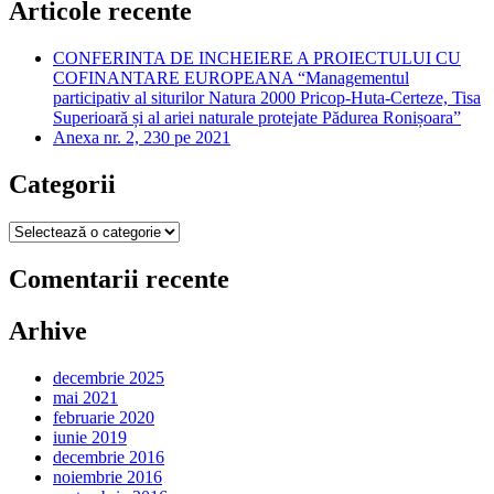
Articole recente
CONFERINTA DE INCHEIERE A PROIECTULUI CU
COFINANTARE EUROPEANA “Managementul
participativ al siturilor Natura 2000 Pricop-Huta-Certeze, Tisa
Superioară și al ariei naturale protejate Pădurea Ronișoara”
Anexa nr. 2, 230 pe 2021
Categorii
Categorii
Comentarii recente
Arhive
decembrie 2025
mai 2021
februarie 2020
iunie 2019
decembrie 2016
noiembrie 2016