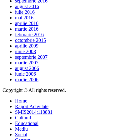
septembrie 2016
august 2016
iulie 2016
mai 2016
aprilie 2016
martie 2016
februarie 2016
octombrie 2015
aprilie 2009
iunie 2008
septembrie 2007
martie 2007
august 2006
iunie 2006
martie 2006
Copyright © All rights reserved.
Home
Raport Activitate
SMIS2014:118881
Cultural
Educational
Mediu
Social