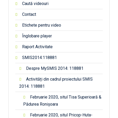
Caută videouri
Contact
Etichete pentru video
Înglobare player
Raport Activitate
SMIS2014:118881
Despre MySMIS 2014: 118881
Activități din cadrul proiectului SMIS
2014: 118881
Februarie 2020, situl Tisa Superioară &
Pădurea Ronișoara
Februarie 2020, situl Pricop-Huta-