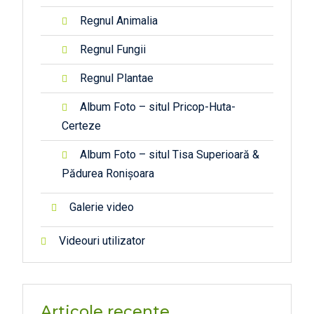
Regnul Animalia
Regnul Fungii
Regnul Plantae
Album Foto – situl Pricop-Huta-
Certeze
Album Foto – situl Tisa Superioară &
Pădurea Ronișoara
Galerie video
Videouri utilizator
Articole recente