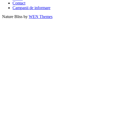
Contact
Campanii de informare
Nature Bliss by
WEN Themes