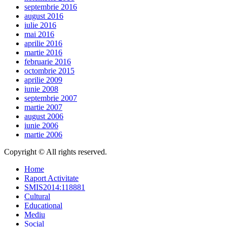
septembrie 2016
august 2016
iulie 2016
mai 2016
aprilie 2016
martie 2016
februarie 2016
octombrie 2015
aprilie 2009
iunie 2008
septembrie 2007
martie 2007
august 2006
iunie 2006
martie 2006
Copyright © All rights reserved.
Home
Raport Activitate
SMIS2014:118881
Cultural
Educational
Mediu
Social