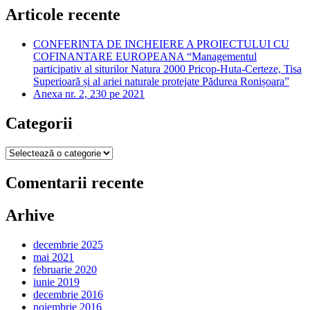
Articole recente
CONFERINTA DE INCHEIERE A PROIECTULUI CU
COFINANTARE EUROPEANA “Managementul
participativ al siturilor Natura 2000 Pricop-Huta-Certeze, Tisa
Superioară și al ariei naturale protejate Pădurea Ronișoara”
Anexa nr. 2, 230 pe 2021
Categorii
Categorii
Comentarii recente
Arhive
decembrie 2025
mai 2021
februarie 2020
iunie 2019
decembrie 2016
noiembrie 2016