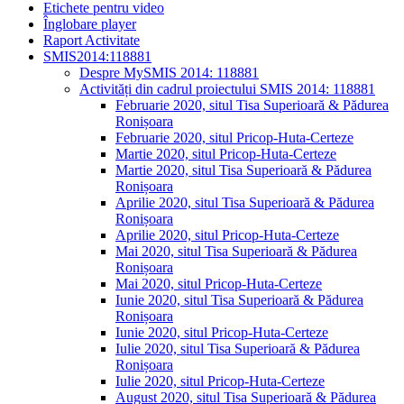
Etichete pentru video
Înglobare player
Raport Activitate
SMIS2014:118881
Despre MySMIS 2014: 118881
Activități din cadrul proiectului SMIS 2014: 118881
Februarie 2020, situl Tisa Superioară & Pădurea
Ronișoara
Februarie 2020, situl Pricop-Huta-Certeze
Martie 2020, situl Pricop-Huta-Certeze
Martie 2020, situl Tisa Superioară & Pădurea
Ronișoara
Aprilie 2020, situl Tisa Superioară & Pădurea
Ronișoara
Aprilie 2020, situl Pricop-Huta-Certeze
Mai 2020, situl Tisa Superioară & Pădurea
Ronișoara
Mai 2020, situl Pricop-Huta-Certeze
Iunie 2020, situl Tisa Superioară & Pădurea
Ronișoara
Iunie 2020, situl Pricop-Huta-Certeze
Iulie 2020, situl Tisa Superioară & Pădurea
Ronișoara
Iulie 2020, situl Pricop-Huta-Certeze
August 2020, situl Tisa Superioară & Pădurea