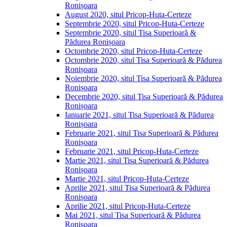
Ronișoara
August 2020, situl Pricop-Huta-Certeze
Septembrie 2020, situl Pricop-Huta-Certeze
Septembrie 2020, situl Tisa Superioară &
Pădurea Ronișoara
Octombrie 2020, situl Pricop-Huta-Certeze
Octombrie 2020, situl Tisa Superioară & Pădurea
Ronișoara
Noiembrie 2020, situl Tisa Superioară & Pădurea
Ronișoara
Decembrie 2020, situl Tisa Superioară & Pădurea
Ronișoara
Ianuarie 2021, situl Tisa Superioară & Pădurea
Ronișoara
Februarie 2021, situl Tisa Superioară & Pădurea
Ronișoara
Februarie 2021, situl Pricop-Huta-Certeze
Martie 2021, situl Tisa Superioară & Pădurea
Ronișoara
Martie 2021, situl Pricop-Huta-Certeze
Aprilie 2021, situl Tisa Superioară & Pădurea
Ronișoara
Aprilie 2021, situl Pricop-Huta-Certeze
Mai 2021, situl Tisa Superioară & Pădurea
Ronișoara