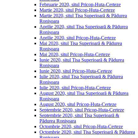
Februarie 2020, situl Pricop-Huta-Certeze
Martie 2020, situl Pricop-Huta-Certeze
Martie 2020, situl Tisa Superioară & Pădurea
Ronișoara
Aprilie 2020, situl Tisa Superioară & Pădurea
Ronișoara
Aprilie 2020, situl Pricop-Huta-Certeze
Mai 2020, situl Tisa Superioară & Pădurea
Ronișoara
Mai 2020, situl Pricop-Huta-Certeze
Iunie 2020, situl Tisa Superioară & Pădurea
Ronișoara
Iunie 2020, situl Pricop-Huta-Certeze
Iulie 2020, situl Tisa Superioară & Pădurea
Ronișoara
Iulie 2020, situl Pricop-Huta-Certeze
August 2020, situl Tisa Superioară & Pădurea
Ronișoara
August 2020, situl Pricop-Huta-Certeze
Septembrie 2020, situl Pricop-Huta-Certeze
Septembrie 2020, situl Tisa Superioară &
Pădurea Ronișoara
Octombrie 2020, situl Pricop-Huta-Certeze
Octombrie 2020, situl Tisa Superioară & Pădurea
Ronișoara