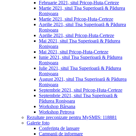
Februarie 2021, situl Pricop-Huta-Certeze
Martie 2021, situl Tisa Superioară & Pădurea
Ronișoara
Martie 2021, situl Pricop-Huta-Certeze
Aprilie 2021, situl Tisa Superioară & Pădurea
Ronișoara
Aprilie 2021, situl Pricop-Huta-Certeze
Mai 2021, situl Tisa Superioară & Pădurea
Ronișoara
Mai 2021, situl Pricop-Huta-Certeze
Iunie 2021, situl Tisa Superioară & Pădurea
Ronișoara
Iulie 2021, situl Tisa Superioară & Pădurea
Ronișoara
August 2021, situl Tisa Superioară & Pădurea
Ronișoara
Septembrie 2021, situl Pricop-Huta-Certeze
Septembrie 2021, situl Tisa Superioară &
Pădurea Ronișoara
Workshop Bârsana
Workshop Petrova
Rezultate preconizate pentru MySMIS: 118881
Galerie foto
Conferința de lansare
Campanii de informare