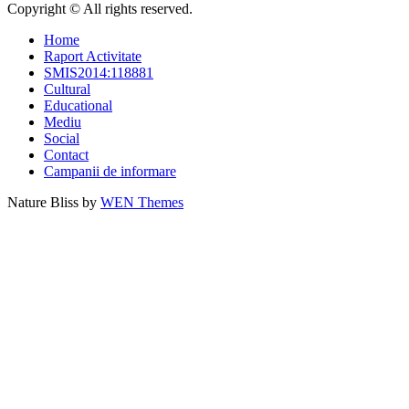
Copyright © All rights reserved.
Home
Raport Activitate
SMIS2014:118881
Cultural
Educational
Mediu
Social
Contact
Campanii de informare
Nature Bliss by
WEN Themes