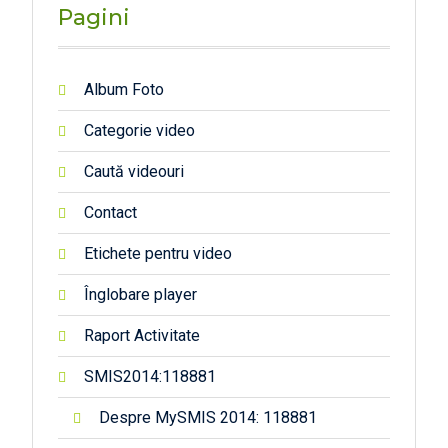
ice
Pagini
Album Foto
Categorie video
Caută videouri
Contact
Etichete pentru video
Înglobare player
Raport Activitate
SMIS2014:118881
Despre MySMIS 2014: 118881