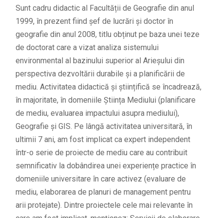
Sunt cadru didactic al Facultății de Geografie din anul
1999, în prezent fiind șef de lucrări şi doctor în
geografie din anul 2008, titlu obținut pe baza unei teze
de doctorat care a vizat analiza sistemului
environmental al bazinului superior al Arieșului din
perspectiva dezvoltării durabile și a planificării de
mediu. Activitatea didactică și științifică se încadrează,
în majoritate, în domeniile Știința Mediului (planificare
de mediu, evaluarea impactului asupra mediului),
Geografie și GIS. Pe lângă activitatea universitară, în
ultimii 7 ani, am fost implicat ca expert independent
într-o serie de proiecte de mediu care au contribuit
semnificativ la dobândirea unei experiențe practice în
domeniile universitare în care activez (evaluare de
mediu, elaborarea de planuri de management pentru
arii protejate). Dintre proiectele cele mai relevante în