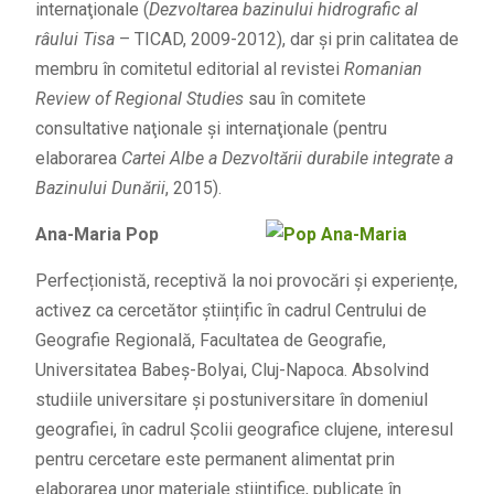
internaţionale (
Dezvoltarea bazinului hidrografic al
râului Tisa
– TICAD, 2009-2012), dar şi prin calitatea de
membru în comitetul editorial al revistei
Romanian
Review of Regional Studies
sau în comitete
consultative naţionale şi internaţionale (pentru
elaborarea
Cartei Albe a Dezvoltării durabile integrate a
Bazinului Dunării
, 2015).
Ana-Maria Pop
Perfecționistă, receptivă la noi provocări și experiențe,
activez ca cercetător științific în cadrul Centrului de
Geografie Regională, Facultatea de Geografie,
Universitatea Babeș-Bolyai, Cluj-Napoca. Absolvind
studiile universitare și postuniversitare în domeniul
geografiei, în cadrul Școlii geografice clujene, interesul
pentru cercetare este permanent alimentat prin
elaborarea unor materiale științifice, publicate în