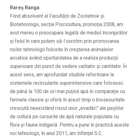
Rareş Ranga
Fiind absolvent al Facultății de Zootehnie și
Biotehnologii, secția Piscicultura, promoția 2008, am
avut mereu o preocupare legată de mediul înconjurător
și felul în care putem să-l ocrotim prin promovarea
noilor tehnologii folosite în creșterea animalelor
acvatice având oportunitatea de a realiza producții
superioare din punct de vedere calitativ și cantitativ. În
acest sens, am aprofundat studiile referitoare la
sistemele recirculante superintensive care folosesc
de până la 100 de ori mai puțină apă în comparație cu
fermele clasice și oferă în acest timp o biosecuritate
crescută neexistând riscul unor „evadări” ale peștilor
de cultură pe cursurile de apă naturale populate cu
flora și fauna indigenă. Pentru a pune în practică aceste
noi tehnologii, în anul 2011, am înființat S.C.