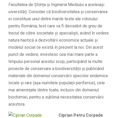
Facultatea de Știința și Ingineria Mediului a aceleiași
uiversități. Consider că biodiversitatea și conservarea
ei constituie unul dintre marile teste ale viitorului
pentru România, test care va fi deosebit de greu de
trecut de către societate și specialiști, având în vedere
natura haotică a dezvoltării economice actuale și
modelul social ce există în prezent la noi. Din acest
punct de vedere, investesc cea mai mare parte a
timpului personal acestui scop, participând la multe
proiecte de conservare a biodiversității și publicând
materiale din domeniul conservării speciilor endemice
locale și rare (așa-numitele populații periferice), cele
mai amenințate dintre toate, inclusiv din domeniul
biochimiei, pentru a sublinia necesitatea conservării
acestora.
Ciprian Petru Corpade