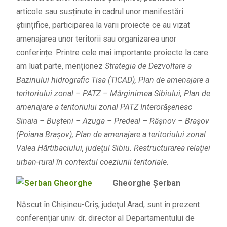
articole sau susținute în cadrul unor manifestări
științifice, participarea la varii proiecte ce au vizat
amenajarea unor teritorii sau organizarea unor
conferințe. Printre cele mai importante proiecte la care
am luat parte, menționez
Strategia de Dezvoltare a
Bazinului hidrografic Tisa (TICAD), Plan de amenajare a
teritoriului zonal – PATZ – Mărginimea Sibiului, Plan de
amenajare a teritoriului zonal PATZ Interorăşenesc
Sinaia – Buşteni – Azuga – Predeal – Râşnov – Braşov
(Poiana Braşov), Plan de amenajare a teritoriului zonal
Valea Hârtibaciului, judeţul Sibiu. Restructurarea relaţiei
urban-rural în contextul coeziunii teritoriale.
Gheorghe Şerban
Născut în Chişineu-Criş, judeţul Arad, sunt în prezent
conferenţiar univ. dr. director al Departamentului de