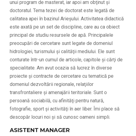
unui program de masterat, iar apoi am obţinut şi
doctoratul. Tema tezei de doctorat este legată de
calitatea apei în bazinul Arieşului. Activitatea didactică
este axată pe un set de discipline, care au ca obiect
principal de studiu resursele de apă. Principalele
preocupări de cercetare sunt legate de domeniul
hidrologiei, turismului şi calităţii mediului. Ele sunt
conturate într-un cumul de articole, capitole şi cărţi de
specialitate. Am avut ocazia să lucrez în diverse
proiecte şi contracte de cercetare cu tematică pe
domeniul dezvoltării regionale, relaţiilor
transfrontaliere şi amenajării teritoriale. Sunt o
persoană sociabilă, cu afinităţi pentru natură,
fotografie, sport şi activităţi în aer liber. Îmi place să
descopăr locuri noi şi să cunosc oameni simpli.
ASISTENT MANAGER