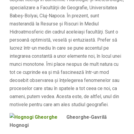
specializare a Facultăţii de Geografie, Universitatea
Babeş-Bolyai, Cluj-Napoca. În prezent, sunt
masterandă la Resurse şi Riscuri în Mediul
Hidroatmosferic din cadrul aceleiaşi facultăţi. Sunt o
persoană optimistă, veselă şi entuziastă. Prefer să
lucrez într-un mediu în care se pune accentul pe
integrarea constantă a unor elemente noi, în locul unei
munci monotone. Îmi place nespus de mult natura cu
tot ce cuprinde ea şi mă fascinează într-un mod
deosebit observarea şi înţelegerea fenomenelor sau
proceselor care stau în spatele a tot ceea ce noi, ca
oameni, putem vedea. Acesta este, de altfel, unul din
motivele pentru care am ales studiul geografiei.
Gheorghe-Gavrilă
Hognogi