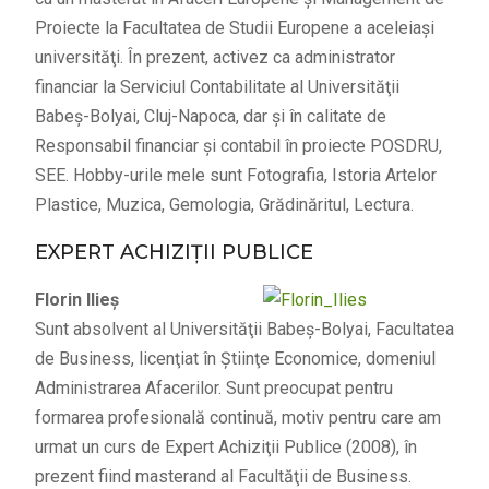
Proiecte la Facultatea de Studii Europene a aceleiaşi
universităţi. În prezent, activez ca administrator
financiar la Serviciul Contabilitate al Universităţii
Babeş-Bolyai, Cluj-Napoca, dar şi în calitate de
Responsabil financiar şi contabil în proiecte POSDRU,
SEE. Hobby-urile mele sunt Fotografia, Istoria Artelor
Plastice, Muzica, Gemologia, Grădinăritul, Lectura.
EXPERT ACHIZIŢII PUBLICE
Florin Ilieş
Sunt absolvent al Universităţii Babeş-Bolyai, Facultatea
de Business, licenţiat în Ştiinţe Economice, domeniul
Administrarea Afacerilor. Sunt preocupat pentru
formarea profesională continuă, motiv pentru care am
urmat un curs de Expert Achiziţii Publice (2008), în
prezent fiind masterand al Facultăţii de Business.