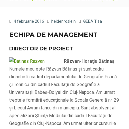
4 februarie 2016
heidenroslein
GEEA Tisa
ECHIPA DE MANAGEMENT
DIRECTOR DE PROIECT
Răzvan-Horaţiu Bătinaş
Numele meu este Răzvan Bătinaş şi sunt cadru
didactic în cadrul departamentului de Geografie Fizică
şi Tehnică din cadrul Facultaţii de Geografie a
Universităţii Babeş-Bolyai din Cluj-Napoca. Am urmat
treptele formării educaţionale la Şcoala Generală nr. 29
şi Liceul Avram Iancu din municipiu. Sunt absolvent al
specializării Ştiinţa Mediului din cadrul Facultăţii de
Geografie din Cluj-Napoca. Am urmat ulterior cursurile