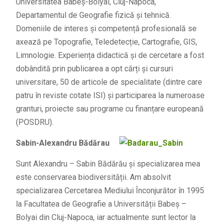
Universitatea Babeş-Bolyai, Cluj-Napoca,
Departamentul de Geografie fizică și tehnică.
Domeniile de interes și competență profesională se
axează pe Topografie, Teledetecție, Cartografie, GIS,
Limnologie. Experiența didactică și de cercetare a fost
dobândită prin publicarea a opt cărți și cursuri
universitare, 50 de articole de specialitate (dintre care
patru în reviste cotate ISI) și participarea la numeroase
granturi, proiecte sau programe cu finanțare europeană
(POSDRU).
Sabin-Alexandru Bădărau
Sunt Alexandru – Sabin Bădărău și specializarea mea
este conservarea biodiversității. Am absolvit
specializarea Cercetarea Mediului Înconjurător în 1995
la Facultatea de Geografie a Universității Babeș –
Bolyai din Cluj-Napoca, iar actualmente sunt lector la