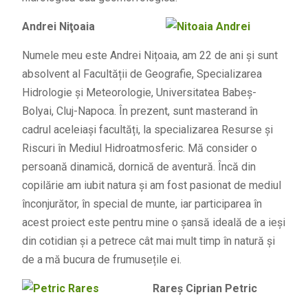
Andrei Niţoaia
Numele meu este Andrei Nițoaia, am 22 de ani și sunt
absolvent al Facultății de Geografie, Specializarea
Hidrologie și Meteorologie, Universitatea Babeș-
Bolyai, Cluj-Napoca. În prezent, sunt masterand în
cadrul aceleiași facultăți, la specializarea Resurse și
Riscuri în Mediul Hidroatmosferic. Mă consider o
persoană dinamică, dornică de aventură. Încă din
copilărie am iubit natura și am fost pasionat de mediul
înconjurător, în special de munte, iar participarea în
acest proiect este pentru mine o șansă ideală de a ieși
din cotidian și a petrece cât mai mult timp în natură și
de a mă bucura de frumusețile ei.
Rareş Ciprian Petric