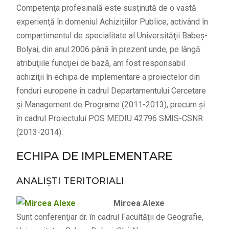
Competenţa profesinală este susţinută de o vastă
experienţă în domeniul Achiziţiilor Publice, activând în
compartimentul de specialitate al Universităţii Babeş-
Bolyai, din anul 2006 până în prezent unde, pe lângă
atribuţiile funcţiei de bază, am fost responsabil
achiziţii în echipa de implementare a proiectelor din
fonduri europene în cadrul Departamentului Cercetare
şi Management de Programe (2011-2013), precum şi
în cadrul Proiectului POS MEDIU 42796 SMIS-CSNR
(2013-2014).
ECHIPA DE IMPLEMENTARE
ANALIŞTI TERITORIALI
Mircea Alexe
Sunt conferenţiar dr. în cadrul Facultății de Geografie,