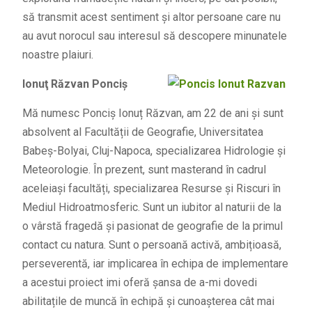
să transmit acest sentiment și altor persoane care nu
au avut norocul sau interesul să descopere minunatele
noastre plaiuri.
Ionuţ Răzvan Ponciş
Mă numesc Ponciș Ionuț Răzvan, am 22 de ani și sunt
absolvent al Facultății de Geografie, Universitatea
Babeș-Bolyai, Cluj-Napoca, specializarea Hidrologie și
Meteorologie. În prezent, sunt masterand în cadrul
aceleiaşi facultăți, specializarea Resurse și Riscuri în
Mediul Hidroatmosferic. Sunt un iubitor al naturii de la
o vârstă fragedă și pasionat de geografie de la primul
contact cu natura. Sunt o persoană activă, ambițioasă,
perseverentă, iar implicarea în echipa de implementare
a acestui proiect imi oferă șansa de a-mi dovedi
abilitațile de muncă în echipă și cunoașterea cât mai