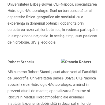
Universitatea Babeş-Bolyai, Cluj-Napoca, specializarea
Hidrologie-Meteorologie. Sunt un bun cunoscător al
aspectelor fizico-geografice ale mediului, cu o
experienţă în domeniul botanici, dobândită prin
cercetarea rezervaţiilor botanice, în vederea participării
la simpozioane naţionale. În acelaşi timp, sunt pasionat
de hidrologie, GIS şi ecologie.
Robert Stanciu
Mă numesc Robert Stanciu, sunt absolvent al Facultății
de Geografie, Universitatea Babeș-Bolyai, Cluj-Napoca,
specializarea Hidrologie-Meteorologie, urmând în
prezent studii de master, specializarea Resurse și
Riscuri în Mediul Hidroatmosferic ale aceleiași
instituții. Experiența dobândită în decursul anilor de