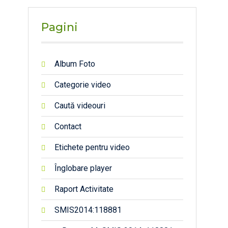
Pagini
Album Foto
Categorie video
Caută videouri
Contact
Etichete pentru video
Înglobare player
Raport Activitate
SMIS2014:118881