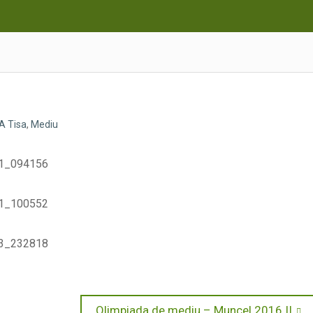
A Tisa
,
Mediu
Next
Olimpiada de mediu – Muncel 2016 II