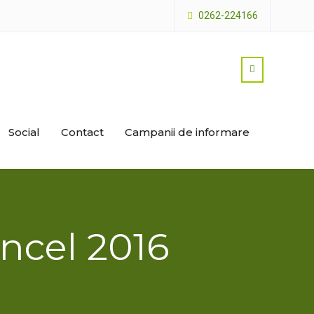
0262-224166
Social
Contact
Campanii de informare
ncel 2016