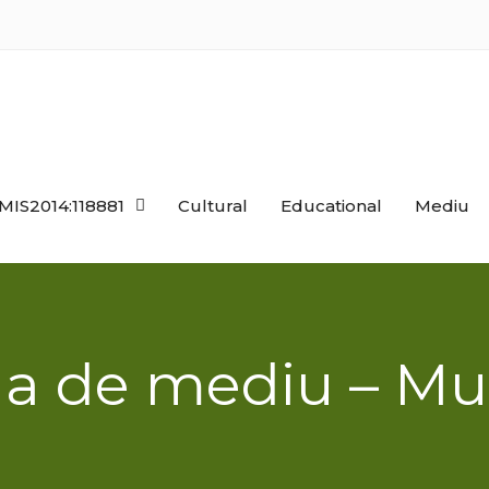
MIS2014:118881
Cultural
Educational
Mediu
a de mediu – Mu