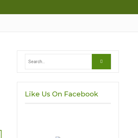
Search
for:
Like Us On Facebook