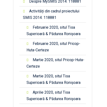
Despre MySMIS 2014: 118881
Activități din cadrul proiectului
SMIS 2014: 118881
Februarie 2020, situl Tisa
Superioară & Pădurea Ronișoara
Februarie 2020, situl Pricop-
Huta-Certeze
Martie 2020, situl Pricop-Huta-
Certeze
Martie 2020, situl Tisa
Superioară & Pădurea Ronișoara
Aprilie 2020, situl Tisa
Superioară & Pădurea Ronișoara