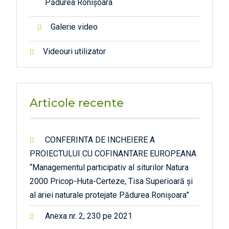
Pădurea Ronișoara
Galerie video
Videouri utilizator
Articole recente
CONFERINTA DE INCHEIERE A
PROIECTULUI CU COFINANTARE EUROPEANA
“Managementul participativ al siturilor Natura
2000 Pricop-Huta-Certeze, Tisa Superioară și
al ariei naturale protejate Pădurea Ronișoara”
Anexa nr. 2, 230 pe 2021