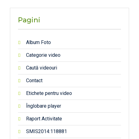
2
Pagini
Album Foto
Categorie video
Caută videouri
Contact
Etichete pentru video
Înglobare player
Raport Activitate
SMIS2014:118881