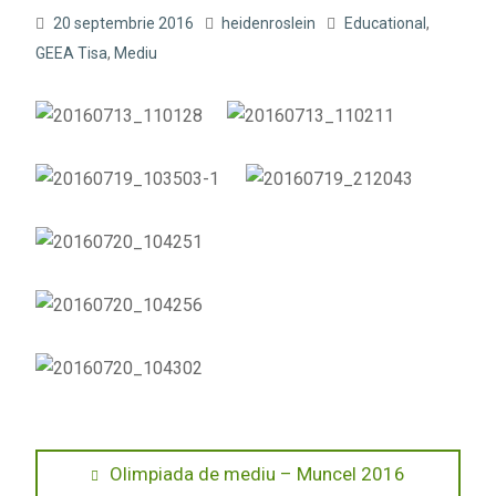
20 septembrie 2016
heidenroslein
Educational
,
GEEA Tisa
,
Mediu
Navigare
Previous
Olimpiada de mediu – Muncel 2016